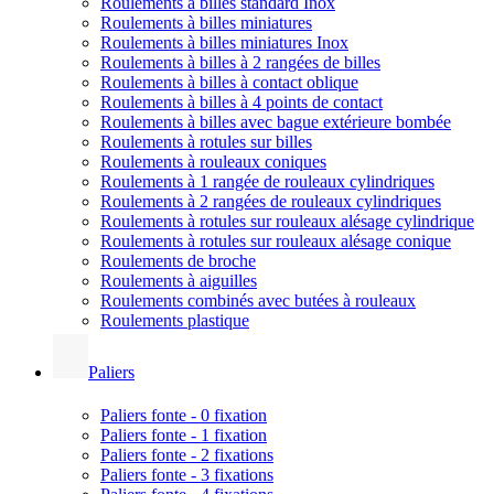
Roulements à billes standard Inox
Roulements à billes miniatures
Roulements à billes miniatures Inox
Roulements à billes à 2 rangées de billes
Roulements à billes à contact oblique
Roulements à billes à 4 points de contact
Roulements à billes avec bague extérieure bombée
Roulements à rotules sur billes
Roulements à rouleaux coniques
Roulements à 1 rangée de rouleaux cylindriques
Roulements à 2 rangées de rouleaux cylindriques
Roulements à rotules sur rouleaux alésage cylindrique
Roulements à rotules sur rouleaux alésage conique
Roulements de broche
Roulements à aiguilles
Roulements combinés avec butées à rouleaux
Roulements plastique
Paliers
Paliers fonte - 0 fixation
Paliers fonte - 1 fixation
Paliers fonte - 2 fixations
Paliers fonte - 3 fixations