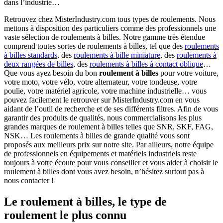
dans l’industrie…
Retrouvez chez MisterIndustry.com tous types de roulements. Nous
mettons à disposition des particuliers comme des professionnels une
vaste sélection de roulements à billes. Notre gamme très étendue
comprend toutes sortes de roulements à billes, tel que des
roulements
à billes standards
, des
roulements à bille miniature
, des
roulements à
deux rangées de billes
, des
roulements à billes à contact oblique
…
Que vous ayez besoin du bon
roulement à billes
pour votre voiture,
votre moto, votre vélo, votre alternateur, votre tondeuse, votre
poulie, votre matériel agricole, votre machine industrielle… vous
pouvez facilement le retrouver sur MisterIndustry.com en vous
aidant de l’outil de recherche et de ses différents filtres. Afin de vous
garantir des produits de qualités, nous commercialisons les plus
grandes marques de roulement à billes telles que SNR, SKF, FAG,
NSK… Les roulements à billes de grande qualité vous sont
proposés aux meilleurs prix sur notre site. Par ailleurs, notre équipe
de professionnels en équipements et matériels industriels reste
toujours à votre écoute pour vous conseiller et vous aider à choisir le
roulement à billes dont vous avez besoin, n’hésitez surtout pas à
nous contacter !
Le roulement à billes, le type de
roulement le plus connu