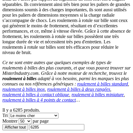
séparables. Ils conviennent ainsi très bien pour les paliers de grandes
dimensions soumis à des charges importantes, ils sont aussi utilisés
pour les paliers de dimensions moyennes si la charge radiale
s’accompagne de chocs. Les roulements à rotule sur bille sont ceux
qui génèrent le moins de frottement, résultant en d’excellentes
performances, et ce, même à vitesse élevée. Grâce à cette absence de
frottement, les roulements à rotule sur billes possèdent une très
longue durée de vie et nécessitent très peu d'entretien. Les
roulements à rotule sur billes sont très efficaces pour réduire le
niveau de bruit.
Ce ne sont entre autres que quelques exemples de types de
roulements à billes des plus courants, et que vous pouvez trouver sur
MisterIndustry.com. Grâce à notre moteur de recherche, trouvez le
roulement à billes
adapté à vos besoins, parmi les marques les plus
connues ou nos références génériques :
roulement à billes standard
,
roulement à billes inox
,
roulement à billes à deux rangées
,
roulement à billes à contact oblique
,
roulement à billes miniature
,
roulement à billes à 4 points de contact
…
Il y a 6285 produits.
Tri
Montrer
par page
Afficher tout