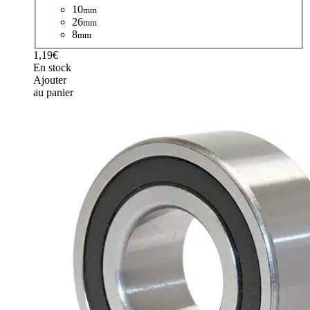
10
mm
26
mm
8
mm
1,19€
En stock
Ajouter
au panier