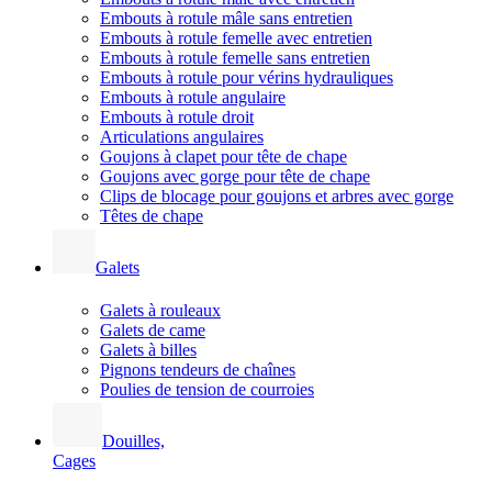
Embouts à rotule mâle sans entretien
Embouts à rotule femelle avec entretien
Embouts à rotule femelle sans entretien
Embouts à rotule pour vérins hydrauliques
Embouts à rotule angulaire
Embouts à rotule droit
Articulations angulaires
Goujons à clapet pour tête de chape
Goujons avec gorge pour tête de chape
Clips de blocage pour goujons et arbres avec gorge
Têtes de chape
Galets
Galets à rouleaux
Galets de came
Galets à billes
Pignons tendeurs de chaînes
Poulies de tension de courroies
Douilles,
Cages