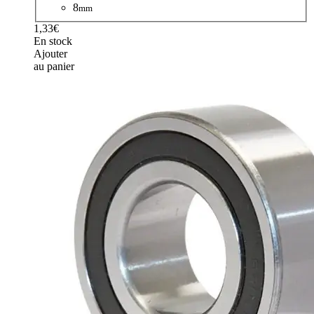
8
mm
1,33€
En stock
Ajouter
au panier