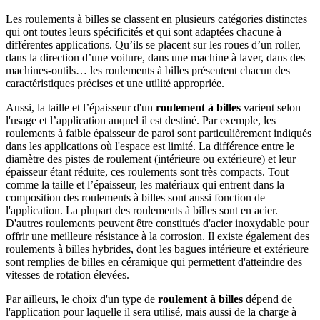
Les roulements à billes se classent en plusieurs catégories distinctes
qui ont toutes leurs spécificités et qui sont adaptées chacune à
différentes applications. Qu’ils se placent sur les roues d’un roller,
dans la direction d’une voiture, dans une machine à laver, dans des
machines-outils… les roulements à billes présentent chacun des
caractéristiques précises et une utilité appropriée.
Aussi, la taille et l’épaisseur d'un
roulement à billes
varient selon
l'usage et l’application auquel il est destiné. Par exemple, les
roulements à faible épaisseur de paroi sont particulièrement indiqués
dans les applications où l'espace est limité. La différence entre le
diamètre des pistes de roulement (intérieure ou extérieure) et leur
épaisseur étant réduite, ces roulements sont très compacts. Tout
comme la taille et l’épaisseur, les matériaux qui entrent dans la
composition des roulements à billes sont aussi fonction de
l'application. La plupart des roulements à billes sont en acier.
D'autres roulements peuvent être constitués d'acier inoxydable pour
offrir une meilleure résistance à la corrosion. Il existe également des
roulements à billes hybrides, dont les bagues intérieure et extérieure
sont remplies de billes en céramique qui permettent d'atteindre des
vitesses de rotation élevées.
Par ailleurs, le choix d'un type de
roulement à billes
dépend de
l'application pour laquelle il sera utilisé, mais aussi de la charge à