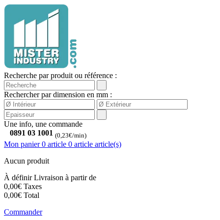
Recherche par produit ou référence :
Rechercher par dimension en mm :
Une info, une commande
0891 03 1001
(0,23€/min)
Mon panier
0 article
0
article
article(s)
Aucun produit
À définir
Livraison à partir de
0,00€
Taxes
0,00€
Total
Commander