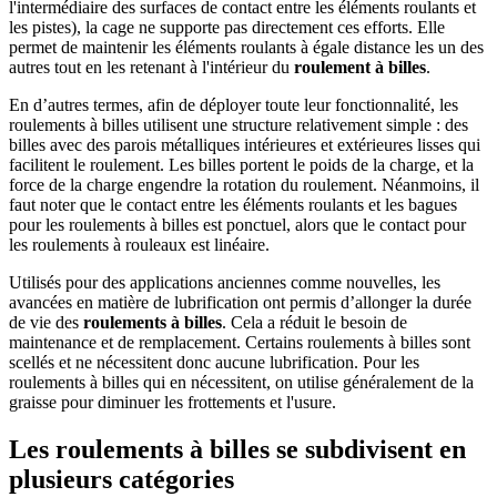
l'intermédiaire des surfaces de contact entre les éléments roulants et
les pistes), la cage ne supporte pas directement ces efforts. Elle
permet de maintenir les éléments roulants à égale distance les un des
autres tout en les retenant à l'intérieur du
roulement à billes
.
En d’autres termes, afin de déployer toute leur fonctionnalité, les
roulements à billes utilisent une structure relativement simple : des
billes avec des parois métalliques intérieures et extérieures lisses qui
facilitent le roulement. Les billes portent le poids de la charge, et la
force de la charge engendre la rotation du roulement. Néanmoins, il
faut noter que le contact entre les éléments roulants et les bagues
pour les roulements à billes est ponctuel, alors que le contact pour
les roulements à rouleaux est linéaire.
Utilisés pour des applications anciennes comme nouvelles, les
avancées en matière de lubrification ont permis d’allonger la durée
de vie des
roulements à billes
. Cela a réduit le besoin de
maintenance et de remplacement. Certains roulements à billes sont
scellés et ne nécessitent donc aucune lubrification. Pour les
roulements à billes qui en nécessitent, on utilise généralement de la
graisse pour diminuer les frottements et l'usure.
Les roulements à billes se subdivisent en
plusieurs catégories