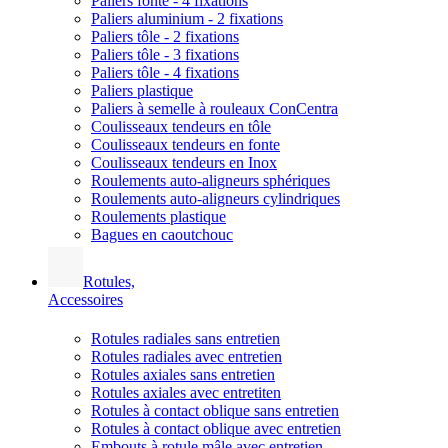
Paliers fonte - 4 fixations
Paliers aluminium - 2 fixations
Paliers tôle - 2 fixations
Paliers tôle - 3 fixations
Paliers tôle - 4 fixations
Paliers plastique
Paliers à semelle à rouleaux ConCentra
Coulisseaux tendeurs en tôle
Coulisseaux tendeurs en fonte
Coulisseaux tendeurs en Inox
Roulements auto-aligneurs sphériques
Roulements auto-aligneurs cylindriques
Roulements plastique
Bagues en caoutchouc
Rotules,
Accessoires
Rotules radiales sans entretien
Rotules radiales avec entretien
Rotules axiales sans entretien
Rotules axiales avec entretiten
Rotules à contact oblique sans entretien
Rotules à contact oblique avec entretien
Embouts à rotule mâle avec entretien