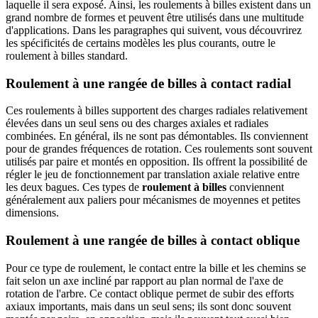
laquelle il sera exposé. Ainsi, les roulements à billes existent dans un
grand nombre de formes et peuvent être utilisés dans une multitude
d'applications. Dans les paragraphes qui suivent, vous découvrirez
les spécificités de certains modèles les plus courants, outre le
roulement à billes standard.
Roulement à une rangée de billes à contact radial
Ces roulements à billes supportent des charges radiales relativement
élevées dans un seul sens ou des charges axiales et radiales
combinées. En général, ils ne sont pas démontables. Ils conviennent
pour de grandes fréquences de rotation. Ces roulements sont souvent
utilisés par paire et montés en opposition. Ils offrent la possibilité de
régler le jeu de fonctionnement par translation axiale relative entre
les deux bagues. Ces types de
roulement à billes
conviennent
généralement aux paliers pour mécanismes de moyennes et petites
dimensions.
Roulement à une rangée de billes à contact oblique
Pour ce type de roulement, le contact entre la bille et les chemins se
fait selon un axe incliné par rapport au plan normal de l'axe de
rotation de l'arbre. Ce contact oblique permet de subir des efforts
axiaux importants, mais dans un seul sens; ils sont donc souvent