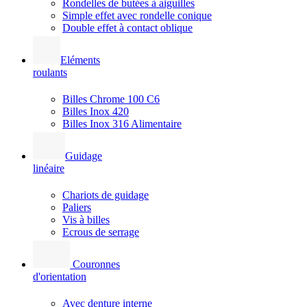
Rondelles de butées à aiguilles
Simple effet avec rondelle conique
Double effet à contact oblique
Eléments
roulants
Billes Chrome 100 C6
Billes Inox 420
Billes Inox 316 Alimentaire
Guidage
linéaire
Chariots de guidage
Paliers
Vis à billes
Ecrous de serrage
Couronnes
d'orientation
Avec denture interne