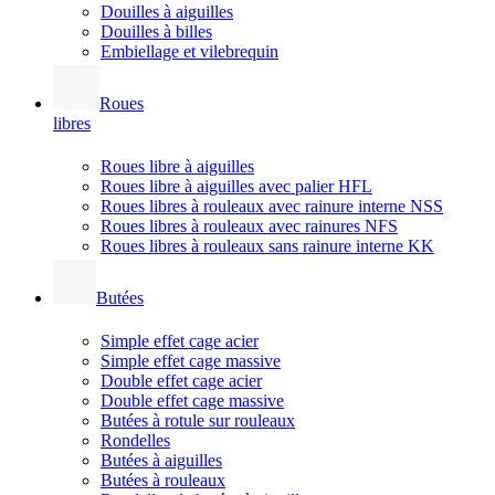
Douilles à aiguilles
Douilles à billes
Embiellage et vilebrequin
Roues
libres
Roues libre à aiguilles
Roues libre à aiguilles avec palier HFL
Roues libres à rouleaux avec rainure interne NSS
Roues libres à rouleaux avec rainures NFS
Roues libres à rouleaux sans rainure interne KK
Butées
Simple effet cage acier
Simple effet cage massive
Double effet cage acier
Double effet cage massive
Butées à rotule sur rouleaux
Rondelles
Butées à aiguilles
Butées à rouleaux