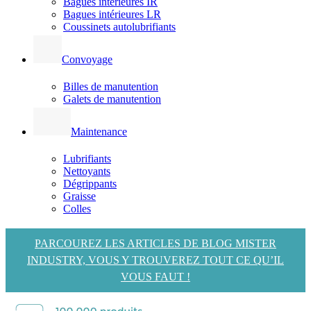
Bagues intérieures IR
Bagues intérieures LR
Coussinets autolubrifiants
Convoyage
Billes de manutention
Galets de manutention
Maintenance
Lubrifiants
Nettoyants
Dégrippants
Graisse
Colles
PARCOUREZ LES ARTICLES DE BLOG MISTER
INDUSTRY, VOUS Y TROUVEREZ TOUT CE QU’IL
VOUS FAUT !