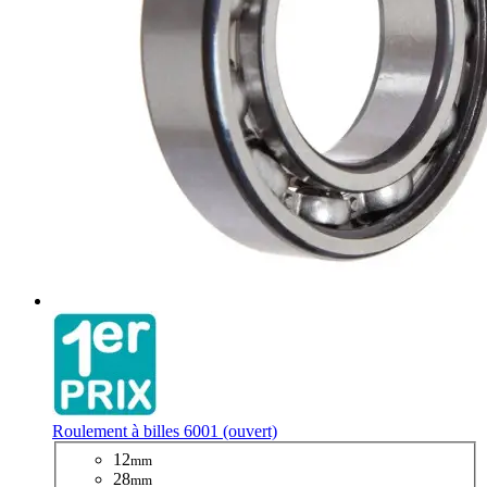
Roulement à billes 6001 (ouvert)
12
mm
28
mm