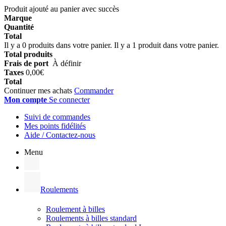
Produit ajouté au panier avec succès
Marque
Quantité
Total
Il y a
0
produits dans votre panier.
Il y a 1 produit dans votre panier.
Total produits
Frais de port
À définir
Taxes
0,00€
Total
Continuer mes achats
Commander
Mon compte
Se connecter
Suivi de commandes
Mes points fidélités
Aide / Contactez-nous
Menu
Roulements
Roulement à billes
Roulements à billes standard