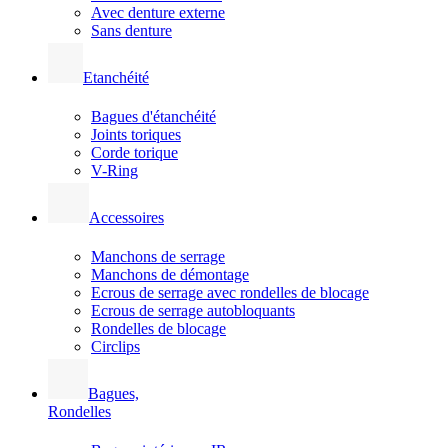
Avec denture externe
Sans denture
Etanchéité
Bagues d'étanchéité
Joints toriques
Corde torique
V-Ring
Accessoires
Manchons de serrage
Manchons de démontage
Ecrous de serrage avec rondelles de blocage
Ecrous de serrage autobloquants
Rondelles de blocage
Circlips
Bagues,
Rondelles