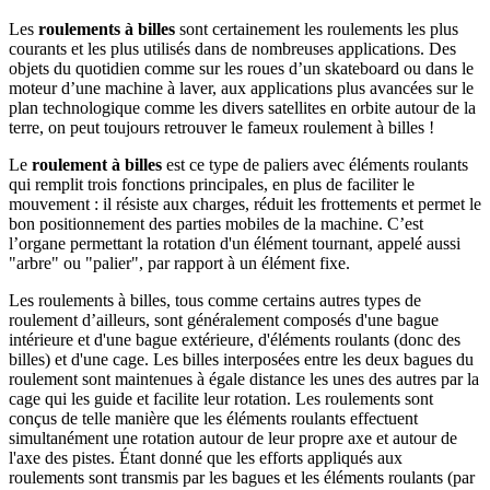
Les
roulements à billes
sont certainement les roulements les plus
courants et les plus utilisés dans de nombreuses applications. Des
objets du quotidien comme sur les roues d’un skateboard ou dans le
moteur d’une machine à laver, aux applications plus avancées sur le
plan technologique comme les divers satellites en orbite autour de la
terre, on peut toujours retrouver le fameux roulement à billes !
Le
roulement à billes
est ce type de paliers avec éléments roulants
qui remplit trois fonctions principales, en plus de faciliter le
mouvement : il résiste aux charges, réduit les frottements et permet le
bon positionnement des parties mobiles de la machine. C’est
l’organe permettant la rotation d'un élément tournant, appelé aussi
"arbre" ou "palier", par rapport à un élément fixe.
Les roulements à billes, tous comme certains autres types de
roulement d’ailleurs, sont généralement composés d'une bague
intérieure et d'une bague extérieure, d'éléments roulants (donc des
billes) et d'une cage. Les billes interposées entre les deux bagues du
roulement sont maintenues à égale distance les unes des autres par la
cage qui les guide et facilite leur rotation. Les roulements sont
conçus de telle manière que les éléments roulants effectuent
simultanément une rotation autour de leur propre axe et autour de
l'axe des pistes. Étant donné que les efforts appliqués aux
roulements sont transmis par les bagues et les éléments roulants (par