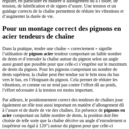
régulier, en particulier en matière d’allongement dû à l’usure, de
tension, de lubrification et de signes d’usure. Une tension et un
guidage corrects de la chaîne permettent de réduire les vibrations et
d’augmenter la durée de vie.
Pour un montage correct des pignons en
acier tendeurs de chaîne
Dans la pratique, tendre une chaîne « correctement » signifie
l’utilisation de
pignon acier
tendeur comportant un faible nombre
de dents et d’enrouler la chaîne autour du pignon selon un angle
aussi grand que possible pour que celle-ci s’engrène sur le maximum
de dents du pignon. Pour les pignons comportant un nombre de
dents supérieur, la chaîne peut être tendue sur le brin mou du bas
vers le bas, en l’éloignant du pignon. Cela permet de réduire les
vibrations, et comme on ne tend pas contre l’effort dû au poids,
l’effort nécessaire à la tension est moins important.
Par ailleurs, le positionnement correct des tendeurs de chaînes joue
également un rôle tout aussi important en matière d’allongement dû
à l’usure et de durée de vie des chaînes. En présence de
pignons en
acier
comportant un faible nombre de dents, la position doit être
choisie de telle sorte que la chaîne décrive un angle d’enroulement α
(supérieur ou égal à 120°) autour du pignon pour que celle-ci