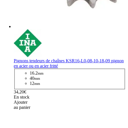
Pignons tendeurs de chaînes KSR16-L0-08-10-18-09 pignon
en acier ou en acier fritté
16.2
mm
40
mm
12
mm
34,20€
En stock
Ajouter
au panier