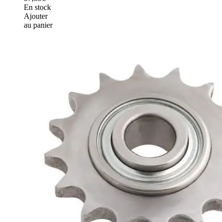
En stock
Ajouter
au panier