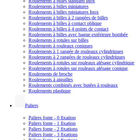
Roulements à billes standard Inox
Roulements à billes miniatures
Roulements à billes miniatures Inox
Roulements à billes à 2 rangées de billes
Roulements à billes à contact oblique
Roulements à billes à 4 points de contact
Roulements à billes avec bague extérieure bombée
Roulements à rotules sur billes
Roulements à rouleaux coniques
Roulements à 1 rangée de rouleaux cylindriques
Roulements à 2 rangées de rouleaux cylindriques
Roulements à rotules sur rouleaux alésage cylindrique
Roulements à rotules sur rouleaux alésage conique
Roulements de broche
Roulements à aiguilles
Roulements combinés avec butées à rouleaux
Roulements plastique
Paliers
Paliers fonte - 0 fixation
Paliers fonte - 1 fixation
Paliers fonte - 2 fixations
Paliers fonte - 3 fixations