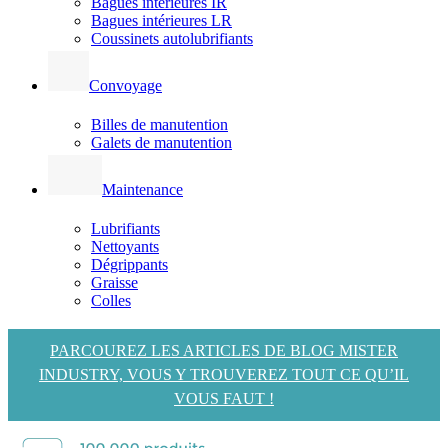
Bagues intérieures IR
Bagues intérieures LR
Coussinets autolubrifiants
Convoyage
Billes de manutention
Galets de manutention
Maintenance
Lubrifiants
Nettoyants
Dégrippants
Graisse
Colles
PARCOUREZ LES ARTICLES DE BLOG MISTER
INDUSTRY, VOUS Y TROUVEREZ TOUT CE QU’IL
VOUS FAUT !