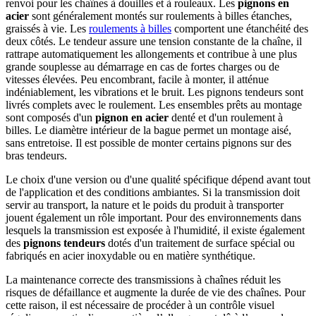
renvoi pour les chaînes à douilles et à rouleaux. Les
pignons en
acier
sont généralement montés sur roulements à billes étanches,
graissés à vie. Les
roulements à billes
comportent une étanchéité des
deux côtés. Le tendeur assure une tension constante de la chaîne, il
rattrape automatiquement les allongements et contribue à une plus
grande souplesse au démarrage en cas de fortes charges ou de
vitesses élevées. Peu encombrant, facile à monter, il atténue
indéniablement, les vibrations et le bruit. Les pignons tendeurs sont
livrés complets avec le roulement. Les ensembles prêts au montage
sont composés d'un
pignon en acier
denté et d'un roulement à
billes. Le diamètre intérieur de la bague permet un montage aisé,
sans entretoise. Il est possible de monter certains pignons sur des
bras tendeurs.
Le choix d'une version ou d'une qualité spécifique dépend avant tout
de l'application et des conditions ambiantes. Si la transmission doit
servir au transport, la nature et le poids du produit à transporter
jouent également un rôle important. Pour des environnements dans
lesquels la transmission est exposée à l'humidité, il existe également
des
pignons tendeurs
dotés d'un traitement de surface spécial ou
fabriqués en acier inoxydable ou en matière synthétique.
La maintenance correcte des transmissions à chaînes réduit les
risques de défaillance et augmente la durée de vie des chaînes. Pour
cette raison, il est nécessaire de procéder à un contrôle visuel