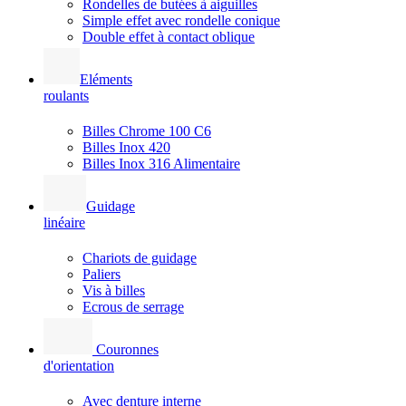
Rondelles de butées à aiguilles
Simple effet avec rondelle conique
Double effet à contact oblique
Eléments
roulants
Billes Chrome 100 C6
Billes Inox 420
Billes Inox 316 Alimentaire
Guidage
linéaire
Chariots de guidage
Paliers
Vis à billes
Ecrous de serrage
Couronnes
d'orientation
Avec denture interne