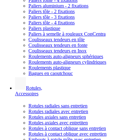
Paliers fonte - 4 fixations
Paliers aluminium - 2 fixations
Paliers tôle - 2 fixations
Paliers tôle - 3 fixations
Paliers tôle - 4 fixations
Paliers plastique
Paliers à semelle à rouleaux ConCentra
Coulisseaux tendeurs en tôle
Coulisseaux tendeurs en fonte
Coulisseaux tendeurs en Inox
Roulements auto-aligneurs sphériques
Roulements auto-aligneurs cylindriques
Roulements plastique
Bagues en caoutchouc
Rotules,
Accessoires
Rotules radiales sans entretien
Rotules radiales avec entretien
Rotules axiales sans entretien
Rotules axiales avec entretiten
Rotules à contact oblique sans entretien
Rotules à contact oblique avec entretien
Embouts à rotule mâle avec entretien