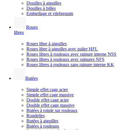
Douilles à aiguilles
Douilles à billes
Embiellage et vilebrequin
Roues
libres
Roues libre à aiguilles
Roues libre à aiguilles avec palier HFL
Roues libres à rouleaux avec rainure interne NSS
Roues libres à rouleaux avec rainures NFS
Roues libres à rouleaux sans rainure interne KK
Butées
Simple effet cage acier
Simple effet cage massive
Double effet cage acier
Double effet cage massive
Butées à rotule sur rouleaux
Rondelles
Butées à aiguilles
Butées à rouleaux