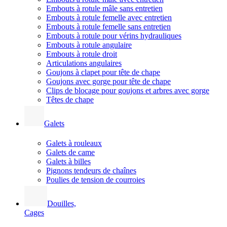
Embouts à rotule mâle sans entretien
Embouts à rotule femelle avec entretien
Embouts à rotule femelle sans entretien
Embouts à rotule pour vérins hydrauliques
Embouts à rotule angulaire
Embouts à rotule droit
Articulations angulaires
Goujons à clapet pour tête de chape
Goujons avec gorge pour tête de chape
Clips de blocage pour goujons et arbres avec gorge
Têtes de chape
Galets
Galets à rouleaux
Galets de came
Galets à billes
Pignons tendeurs de chaînes
Poulies de tension de courroies
Douilles,
Cages