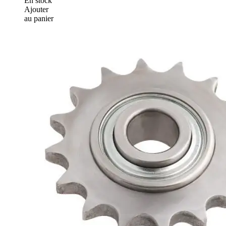
En stock
Ajouter
au panier