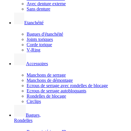
Avec denture externe
Sans denture
Etanchéité
Bagues d'étanchéité
Joints toriques
Corde torique
V-Ring
Accessoires
Manchons de serrage
Manchons de démontage
Ecrous de serrage avec rondelles de blocage
Ecrous de serrage autobloquants
Rondelles de blocage
Circlips
Bagues,
Rondelles