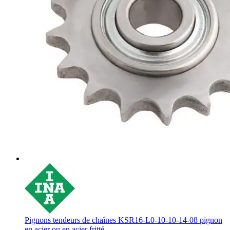
Pignons tendeurs de chaînes KSR16-L0-10-10-14-08 pignon
en acier ou en acier fritté