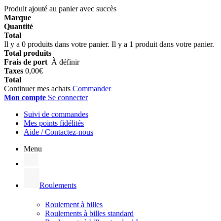
Produit ajouté au panier avec succès
Marque
Quantité
Total
Il y a
0
produits dans votre panier.
Il y a 1 produit dans votre panier.
Total produits
Frais de port
À définir
Taxes
0,00€
Total
Continuer mes achats
Commander
Mon compte
Se connecter
Suivi de commandes
Mes points fidélités
Aide / Contactez-nous
Menu
Roulements
Roulement à billes
Roulements à billes standard