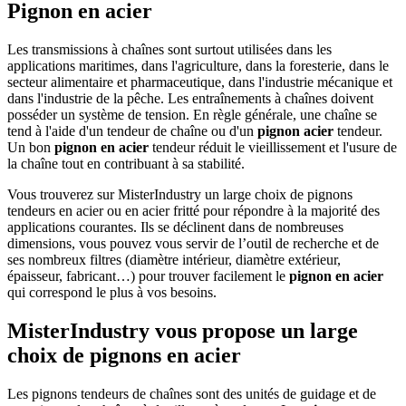
Pignon en acier
Les transmissions à chaînes sont surtout utilisées dans les
applications maritimes, dans l'agriculture, dans la foresterie, dans le
secteur alimentaire et pharmaceutique, dans l'industrie mécanique et
dans l'industrie de la pêche. Les entraînements à chaînes doivent
posséder un système de tension. En règle générale, une chaîne se
tend à l'aide d'un tendeur de chaîne ou d'un
pignon acier
tendeur.
Un bon
pignon en acier
tendeur réduit le vieillissement et l'usure de
la chaîne tout en contribuant à sa stabilité.
Vous trouverez sur MisterIndustry un large choix de pignons
tendeurs en acier ou en acier fritté pour répondre à la majorité des
applications courantes. Ils se déclinent dans de nombreuses
dimensions, vous pouvez vous servir de l’outil de recherche et de
ses nombreux filtres (diamètre intérieur, diamètre extérieur,
épaisseur, fabricant…) pour trouver facilement le
pignon en acier
qui correspond le plus à vos besoins.
MisterIndustry vous propose un large
choix de pignons en acier
Les pignons tendeurs de chaînes sont des unités de guidage et de