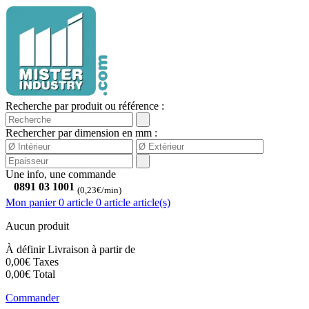
Recherche par produit ou référence :
Rechercher par dimension en mm :
Une info, une commande
0891 03 1001
(0,23€/min)
Mon panier
0 article
0
article
article(s)
Aucun produit
À définir
Livraison à partir de
0,00€
Taxes
0,00€
Total
Commander