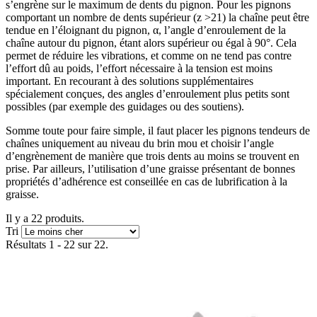
s’engrène sur le maximum de dents du pignon. Pour les pignons
comportant un nombre de dents supérieur (z >21) la chaîne peut être
tendue en l’éloignant du pignon, α, l’angle d’enroulement de la
chaîne autour du pignon, étant alors supérieur ou égal à 90°. Cela
permet de réduire les vibrations, et comme on ne tend pas contre
l’effort dû au poids, l’effort nécessaire à la tension est moins
important. En recourant à des solutions supplémentaires
spécialement conçues, des angles d’enroulement plus petits sont
possibles (par exemple des guidages ou des soutiens).
Somme toute pour faire simple, il faut placer les pignons tendeurs de
chaînes uniquement au niveau du brin mou et choisir l’angle
d’engrènement de manière que trois dents au moins se trouvent en
prise. Par ailleurs, l’utilisation d’une graisse présentant de bonnes
propriétés d’adhérence est conseillée en cas de lubrification à la
graisse.
Il y a 22 produits.
Tri
Résultats 1 - 22 sur 22.