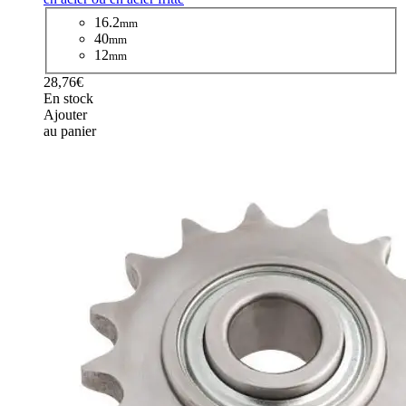
16.2
mm
40
mm
12
mm
28,76€
En stock
Ajouter
au panier