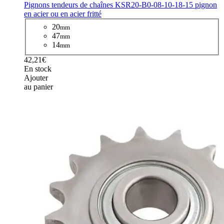
Pignons tendeurs de chaînes KSR20-B0-08-10-18-15 pignon
en acier ou en acier fritté
20
mm
47
mm
14
mm
42,21€
En stock
Ajouter
au panier