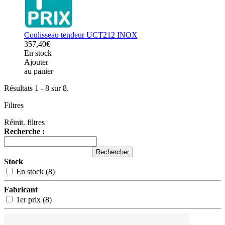
Coulisseau tendeur UCT212 INOX
357,40€
En stock
Ajouter
au panier
Résultats 1 - 8 sur 8.
Filtres
Réinit. filtres
Recherche :
Rechercher
Stock
En stock (8)
Fabricant
1er prix (8)