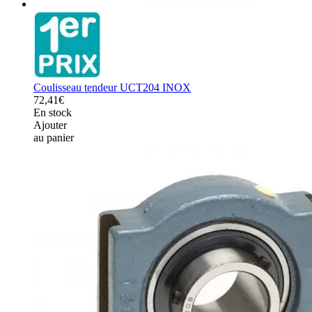
Coulisseau tendeur UCT204 INOX
72,41€
En stock
Ajouter
au panier