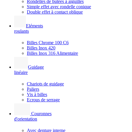
Rondelles de butées à aiguilles
Simple effet avec rondelle conique
Double effet à contact oblique
Eléments
roulants
Billes Chrome 100 C6
Billes Inox 420
Billes Inox 316 Alimentaire
Guidage
linéaire
Chariots de guidage
Paliers
Vis à billes
Ecrous de serrage
Couronnes
d'orientation
Avec denture interne