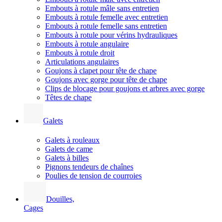
Embouts à rotule mâle sans entretien
Embouts à rotule femelle avec entretien
Embouts à rotule femelle sans entretien
Embouts à rotule pour vérins hydrauliques
Embouts à rotule angulaire
Embouts à rotule droit
Articulations angulaires
Goujons à clapet pour tête de chape
Goujons avec gorge pour tête de chape
Clips de blocage pour goujons et arbres avec gorge
Têtes de chape
Galets
Galets à rouleaux
Galets de came
Galets à billes
Pignons tendeurs de chaînes
Poulies de tension de courroies
Douilles,
Cages