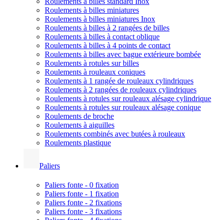
Roulements à billes standard Inox
Roulements à billes miniatures
Roulements à billes miniatures Inox
Roulements à billes à 2 rangées de billes
Roulements à billes à contact oblique
Roulements à billes à 4 points de contact
Roulements à billes avec bague extérieure bombée
Roulements à rotules sur billes
Roulements à rouleaux coniques
Roulements à 1 rangée de rouleaux cylindriques
Roulements à 2 rangées de rouleaux cylindriques
Roulements à rotules sur rouleaux alésage cylindrique
Roulements à rotules sur rouleaux alésage conique
Roulements de broche
Roulements à aiguilles
Roulements combinés avec butées à rouleaux
Roulements plastique
Paliers
Paliers fonte - 0 fixation
Paliers fonte - 1 fixation
Paliers fonte - 2 fixations
Paliers fonte - 3 fixations