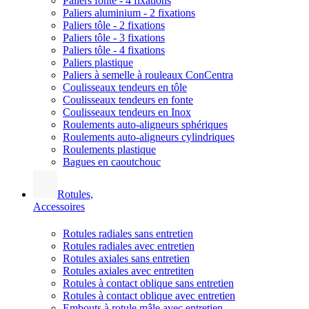
Paliers fonte - 4 fixations
Paliers aluminium - 2 fixations
Paliers tôle - 2 fixations
Paliers tôle - 3 fixations
Paliers tôle - 4 fixations
Paliers plastique
Paliers à semelle à rouleaux ConCentra
Coulisseaux tendeurs en tôle
Coulisseaux tendeurs en fonte
Coulisseaux tendeurs en Inox
Roulements auto-aligneurs sphériques
Roulements auto-aligneurs cylindriques
Roulements plastique
Bagues en caoutchouc
Rotules,
Accessoires
Rotules radiales sans entretien
Rotules radiales avec entretien
Rotules axiales sans entretien
Rotules axiales avec entretiten
Rotules à contact oblique sans entretien
Rotules à contact oblique avec entretien
Embouts à rotule mâle avec entretien