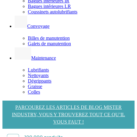
Bagues intérieures IR
Bagues intérieures LR
Coussinets autolubrifiants
Convoyage
Billes de manutention
Galets de manutention
Maintenance
Lubrifiants
Nettoyants
Dégrippants
Graisse
Colles
PARCOUREZ LES ARTICLES DE BLOG MISTER
INDUSTRY, VOUS Y TROUVEREZ TOUT CE QU’IL
VOUS FAUT !