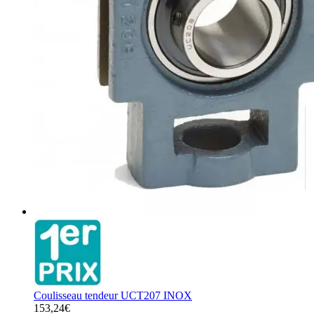
Coulisseau tendeur UCT207 INOX
153,24€