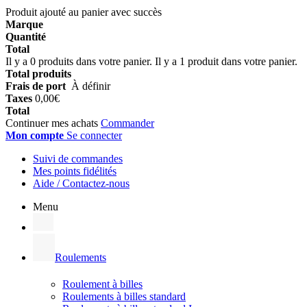
Produit ajouté au panier avec succès
Marque
Quantité
Total
Il y a
0
produits dans votre panier.
Il y a 1 produit dans votre panier.
Total produits
Frais de port
À définir
Taxes
0,00€
Total
Continuer mes achats
Commander
Mon compte
Se connecter
Suivi de commandes
Mes points fidélités
Aide / Contactez-nous
Menu
Roulements
Roulement à billes
Roulements à billes standard