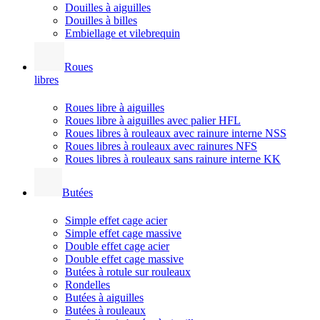
Douilles à aiguilles
Douilles à billes
Embiellage et vilebrequin
Roues
libres
Roues libre à aiguilles
Roues libre à aiguilles avec palier HFL
Roues libres à rouleaux avec rainure interne NSS
Roues libres à rouleaux avec rainures NFS
Roues libres à rouleaux sans rainure interne KK
Butées
Simple effet cage acier
Simple effet cage massive
Double effet cage acier
Double effet cage massive
Butées à rotule sur rouleaux
Rondelles
Butées à aiguilles
Butées à rouleaux