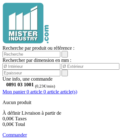
Recherche par produit ou référence :
Rechercher par dimension en mm :
Une info, une commande
0891 03 1001
(0,23€/min)
Mon panier
0 article
0
article
article(s)
Aucun produit
À définir
Livraison à partir de
0,00€
Taxes
0,00€
Total
Commander