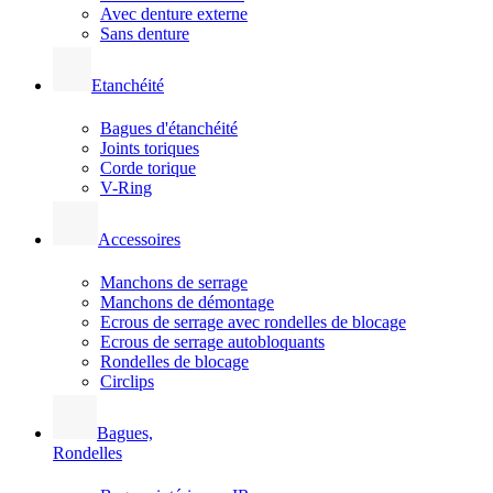
Avec denture externe
Sans denture
Etanchéité
Bagues d'étanchéité
Joints toriques
Corde torique
V-Ring
Accessoires
Manchons de serrage
Manchons de démontage
Ecrous de serrage avec rondelles de blocage
Ecrous de serrage autobloquants
Rondelles de blocage
Circlips
Bagues,
Rondelles