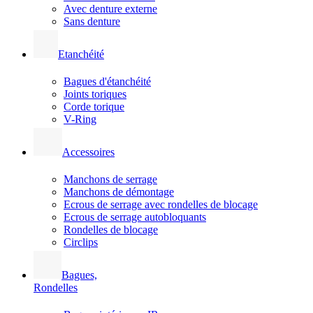
Avec denture externe
Sans denture
Etanchéité
Bagues d'étanchéité
Joints toriques
Corde torique
V-Ring
Accessoires
Manchons de serrage
Manchons de démontage
Ecrous de serrage avec rondelles de blocage
Ecrous de serrage autobloquants
Rondelles de blocage
Circlips
Bagues,
Rondelles