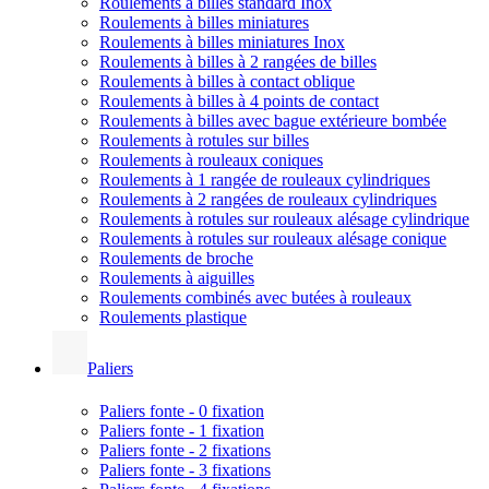
Roulements à billes standard Inox
Roulements à billes miniatures
Roulements à billes miniatures Inox
Roulements à billes à 2 rangées de billes
Roulements à billes à contact oblique
Roulements à billes à 4 points de contact
Roulements à billes avec bague extérieure bombée
Roulements à rotules sur billes
Roulements à rouleaux coniques
Roulements à 1 rangée de rouleaux cylindriques
Roulements à 2 rangées de rouleaux cylindriques
Roulements à rotules sur rouleaux alésage cylindrique
Roulements à rotules sur rouleaux alésage conique
Roulements de broche
Roulements à aiguilles
Roulements combinés avec butées à rouleaux
Roulements plastique
Paliers
Paliers fonte - 0 fixation
Paliers fonte - 1 fixation
Paliers fonte - 2 fixations
Paliers fonte - 3 fixations