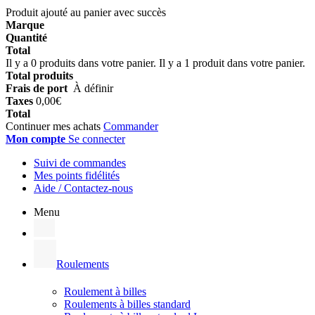
Produit ajouté au panier avec succès
Marque
Quantité
Total
Il y a
0
produits dans votre panier.
Il y a 1 produit dans votre panier.
Total produits
Frais de port
À définir
Taxes
0,00€
Total
Continuer mes achats
Commander
Mon compte
Se connecter
Suivi de commandes
Mes points fidélités
Aide / Contactez-nous
Menu
Roulements
Roulement à billes
Roulements à billes standard