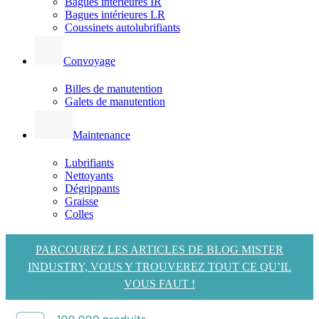
Bagues intérieures IR
Bagues intérieures LR
Coussinets autolubrifiants
Convoyage
Billes de manutention
Galets de manutention
Maintenance
Lubrifiants
Nettoyants
Dégrippants
Graisse
Colles
PARCOUREZ LES ARTICLES DE BLOG MISTER
INDUSTRY, VOUS Y TROUVEREZ TOUT CE QU’IL
VOUS FAUT !