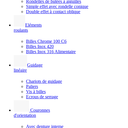
Rondelles de butées à aiguilles
Simple effet avec rondelle conique
Double effet à contact oblique
Eléments
roulants
Billes Chrome 100 C6
Billes Inox 420
Billes Inox 316 Alimentaire
Guidage
linéaire
Chariots de guidage
Paliers
Vis à billes
Ecrous de serrage
Couronnes
d'orientation
Avec denture interne