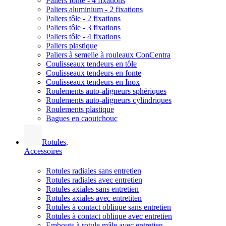
Paliers fonte - 4 fixations
Paliers aluminium - 2 fixations
Paliers tôle - 2 fixations
Paliers tôle - 3 fixations
Paliers tôle - 4 fixations
Paliers plastique
Paliers à semelle à rouleaux ConCentra
Coulisseaux tendeurs en tôle
Coulisseaux tendeurs en fonte
Coulisseaux tendeurs en Inox
Roulements auto-aligneurs sphériques
Roulements auto-aligneurs cylindriques
Roulements plastique
Bagues en caoutchouc
Rotules,
Accessoires
Rotules radiales sans entretien
Rotules radiales avec entretien
Rotules axiales sans entretien
Rotules axiales avec entretiten
Rotules à contact oblique sans entretien
Rotules à contact oblique avec entretien
Embouts à rotule mâle avec entretien