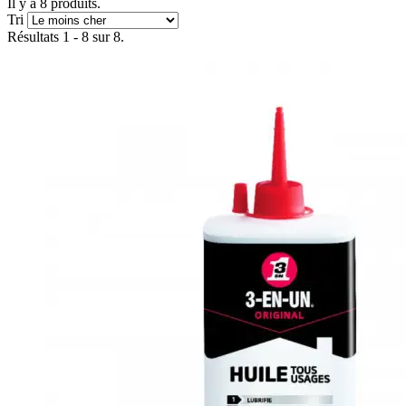
Il y a 8 produits.
Tri
Résultats 1 - 8 sur 8.