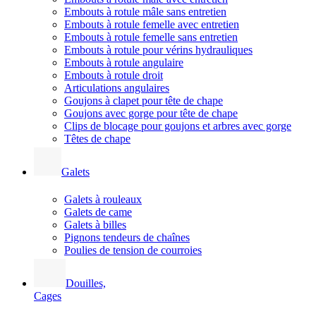
Embouts à rotule mâle sans entretien
Embouts à rotule femelle avec entretien
Embouts à rotule femelle sans entretien
Embouts à rotule pour vérins hydrauliques
Embouts à rotule angulaire
Embouts à rotule droit
Articulations angulaires
Goujons à clapet pour tête de chape
Goujons avec gorge pour tête de chape
Clips de blocage pour goujons et arbres avec gorge
Têtes de chape
Galets
Galets à rouleaux
Galets de came
Galets à billes
Pignons tendeurs de chaînes
Poulies de tension de courroies
Douilles,
Cages