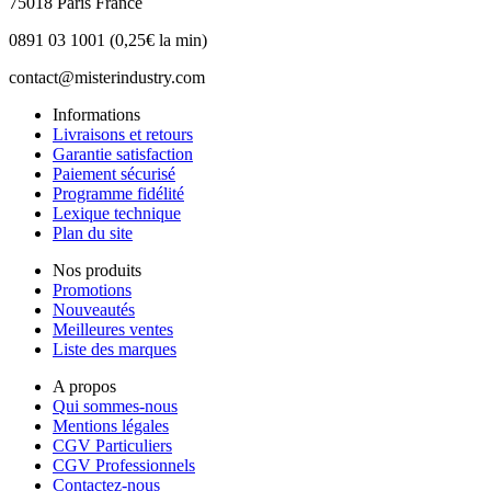
75018 Paris France
0891 03 1001 (0,25€ la min)
contact@misterindustry.com
Informations
Livraisons et retours
Garantie satisfaction
Paiement sécurisé
Programme fidélité
Lexique technique
Plan du site
Nos produits
Promotions
Nouveautés
Meilleures ventes
Liste des marques
A propos
Qui sommes-nous
Mentions légales
CGV Particuliers
CGV Professionnels
Contactez-nous