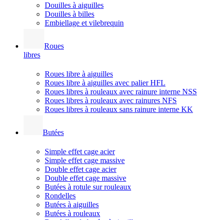
Douilles à aiguilles
Douilles à billes
Embiellage et vilebrequin
Roues
libres
Roues libre à aiguilles
Roues libre à aiguilles avec palier HFL
Roues libres à rouleaux avec rainure interne NSS
Roues libres à rouleaux avec rainures NFS
Roues libres à rouleaux sans rainure interne KK
Butées
Simple effet cage acier
Simple effet cage massive
Double effet cage acier
Double effet cage massive
Butées à rotule sur rouleaux
Rondelles
Butées à aiguilles
Butées à rouleaux