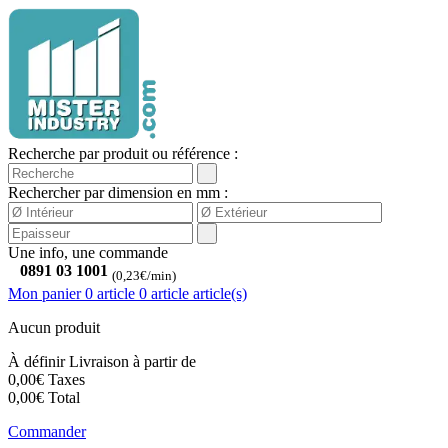
Recherche par produit ou référence :
Rechercher par dimension en mm :
Une info, une commande
0891 03 1001
(0,23€/min)
Mon panier
0 article
0
article
article(s)
Aucun produit
À définir
Livraison à partir de
0,00€
Taxes
0,00€
Total
Commander