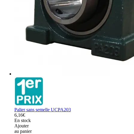
Palier sans semelle UCPA203
6,16€
En stock
Ajouter
au panier