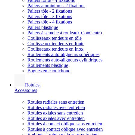
Paliers fonte - 4 fixations
Paliers aluminium - 2 fixations
Paliers tôle - 2 fixations
Paliers tôle - 3 fixations
Paliers tôle - 4 fixations
Paliers plastique
Paliers à semelle à rouleaux ConCentra
Coulisseaux tendeurs en tôle
Coulisseaux tendeurs en fonte
Coulisseaux tendeurs en Inox
Roulements auto-aligneurs sphériques
Roulements auto-aligneurs cylindriques
Roulements plastique
Bagues en caoutchouc
Rotules,
Accessoires
Rotules radiales sans entretien
Rotules radiales avec entretien
Rotules axiales sans entretien
Rotules axiales avec entretiten
Rotules à contact oblique sans entretien
Rotules à contact oblique avec entretien
Embouts à rotule mâle avec entretien