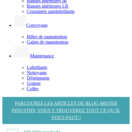
Bagues intérieures IR
Bagues intérieures LR
Coussinets autolubrifiants
Convoyage
Billes de manutention
Galets de manutention
Maintenance
Lubrifiants
Nettoyants
Dégrippants
Graisse
Colles
PARCOUREZ LES ARTICLES DE BLOG MISTER
INDUSTRY, VOUS Y TROUVEREZ TOUT CE QU’IL
VOUS FAUT !