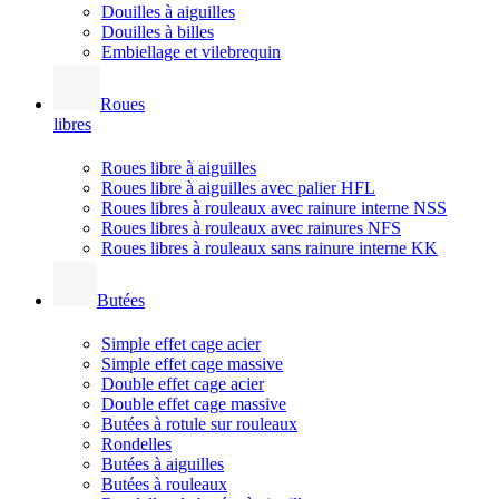
Douilles à aiguilles
Douilles à billes
Embiellage et vilebrequin
Roues
libres
Roues libre à aiguilles
Roues libre à aiguilles avec palier HFL
Roues libres à rouleaux avec rainure interne NSS
Roues libres à rouleaux avec rainures NFS
Roues libres à rouleaux sans rainure interne KK
Butées
Simple effet cage acier
Simple effet cage massive
Double effet cage acier
Double effet cage massive
Butées à rotule sur rouleaux
Rondelles
Butées à aiguilles
Butées à rouleaux