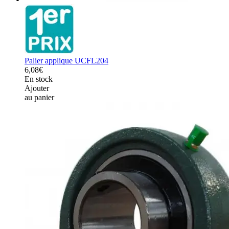
Palier applique UCFL204
6,08€
En stock
Ajouter
au panier