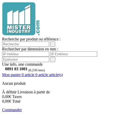
Recherche par produit ou référence :
Rechercher par dimension en mm :
Une info, une commande
0891 03 1001
(0,23€/min)
Mon panier
0 article
0
article
article(s)
Aucun produit
À définir
Livraison à partir de
0,00€
Taxes
0,00€
Total
Commander