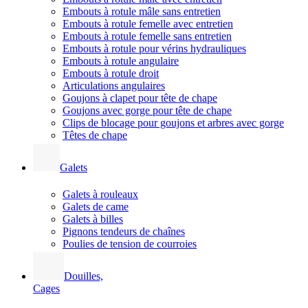
Embouts à rotule mâle sans entretien
Embouts à rotule femelle avec entretien
Embouts à rotule femelle sans entretien
Embouts à rotule pour vérins hydrauliques
Embouts à rotule angulaire
Embouts à rotule droit
Articulations angulaires
Goujons à clapet pour tête de chape
Goujons avec gorge pour tête de chape
Clips de blocage pour goujons et arbres avec gorge
Têtes de chape
Galets
Galets à rouleaux
Galets de came
Galets à billes
Pignons tendeurs de chaînes
Poulies de tension de courroies
Douilles,
Cages