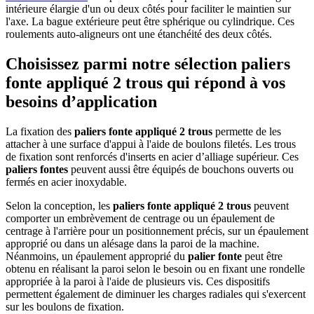
intérieure élargie d'un ou deux côtés pour faciliter le maintien sur
l'axe. La bague extérieure peut être sphérique ou cylindrique. Ces
roulements auto-aligneurs ont une étanchéité des deux côtés.
Choisissez parmi notre sélection paliers
fonte appliqué 2 trous qui répond à vos
besoins d’application
La fixation des
paliers fonte appliqué 2 trous
permette de les
attacher à une surface d'appui à l'aide de boulons filetés. Les trous
de fixation sont renforcés d'inserts en acier d’alliage supérieur. Ces
paliers fontes
peuvent aussi être équipés de bouchons ouverts ou
fermés en acier inoxydable.
Selon la conception, les
paliers fonte appliqué 2 trous
peuvent
comporter un embrèvement de centrage ou un épaulement de
centrage à l'arrière pour un positionnement précis, sur un épaulement
approprié ou dans un alésage dans la paroi de la machine.
Néanmoins, un épaulement approprié du
palier fonte
peut être
obtenu en réalisant la paroi selon le besoin ou en fixant une rondelle
appropriée à la paroi à l'aide de plusieurs vis. Ces dispositifs
permettent également de diminuer les charges radiales qui s'exercent
sur les boulons de fixation.