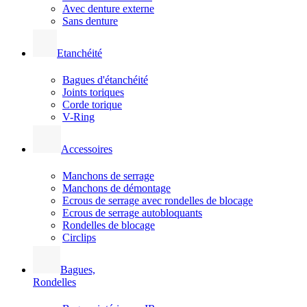
Avec denture externe
Sans denture
Etanchéité
Bagues d'étanchéité
Joints toriques
Corde torique
V-Ring
Accessoires
Manchons de serrage
Manchons de démontage
Ecrous de serrage avec rondelles de blocage
Ecrous de serrage autobloquants
Rondelles de blocage
Circlips
Bagues,
Rondelles