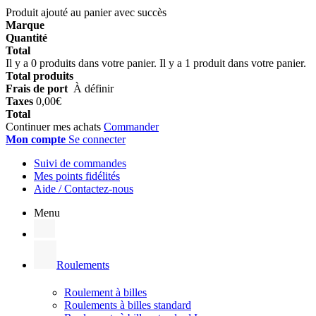
Produit ajouté au panier avec succès
Marque
Quantité
Total
Il y a
0
produits dans votre panier.
Il y a 1 produit dans votre panier.
Total produits
Frais de port
À définir
Taxes
0,00€
Total
Continuer mes achats
Commander
Mon compte
Se connecter
Suivi de commandes
Mes points fidélités
Aide / Contactez-nous
Menu
Roulements
Roulement à billes
Roulements à billes standard