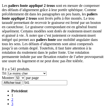
Les
paliers fonte appliqué 2 trous
sont en mesure de compenser
des défauts d’alignement grâce à leur portée sphérique. Comme
précédemment dit dans les paragraphes un peu hauts, les
paliers
fonte appliqué 2 trous
sont livrés prêts à être montés. Le trou
taraudé permettant de recevoir le graisseur est fermé par un bouton
en caoutchouc. Le graisseur correspondant est en général fourni
séparément.
Certains modèles sont dotés de roulement-insert monté
et graissé à vie. À noter que c’est justement ce roulement-insert
intégré qui permet aux
paliers fonte
une mobilité angulaire dans
tous les sens. Les défauts d’alignements sont ainsi compensés
jusqu’à un certain degré. Toutefois, il faut faire attention à la
rotulation du roulement dans le palier fonte. Une rotulation
permanente induite par une flexation rotative de l’arbre provoquerait
une usure du logement et ne peut donc pas être tolérée.
Il y a 541 produits.
Tri
Montrer
par page
Afficher tout
Précédent
1
2
3