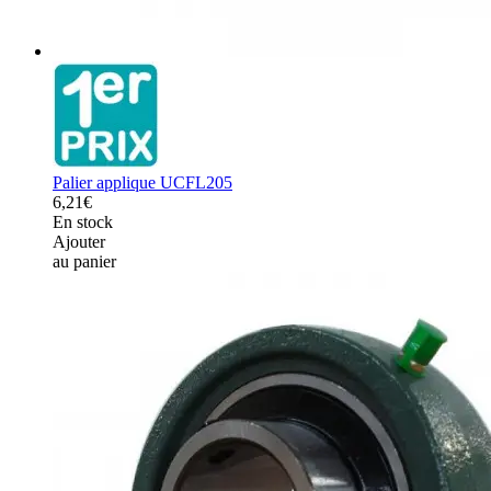
Palier applique UCFL205
6,21€
En stock
Ajouter
au panier