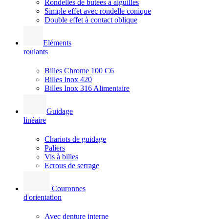
Rondelles de butées à aiguilles
Simple effet avec rondelle conique
Double effet à contact oblique
Eléments
roulants
Billes Chrome 100 C6
Billes Inox 420
Billes Inox 316 Alimentaire
Guidage
linéaire
Chariots de guidage
Paliers
Vis à billes
Ecrous de serrage
Couronnes
d'orientation
Avec denture interne