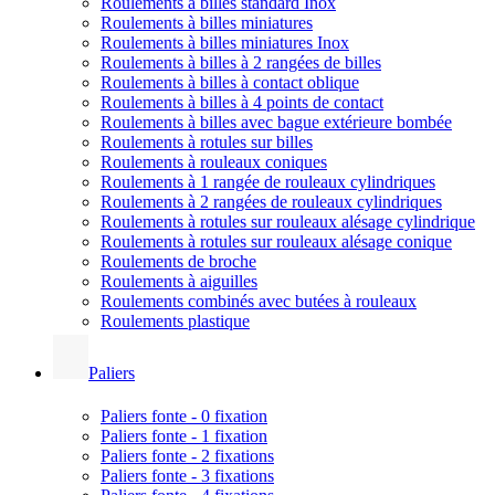
Roulements à billes standard Inox
Roulements à billes miniatures
Roulements à billes miniatures Inox
Roulements à billes à 2 rangées de billes
Roulements à billes à contact oblique
Roulements à billes à 4 points de contact
Roulements à billes avec bague extérieure bombée
Roulements à rotules sur billes
Roulements à rouleaux coniques
Roulements à 1 rangée de rouleaux cylindriques
Roulements à 2 rangées de rouleaux cylindriques
Roulements à rotules sur rouleaux alésage cylindrique
Roulements à rotules sur rouleaux alésage conique
Roulements de broche
Roulements à aiguilles
Roulements combinés avec butées à rouleaux
Roulements plastique
Paliers
Paliers fonte - 0 fixation
Paliers fonte - 1 fixation
Paliers fonte - 2 fixations
Paliers fonte - 3 fixations