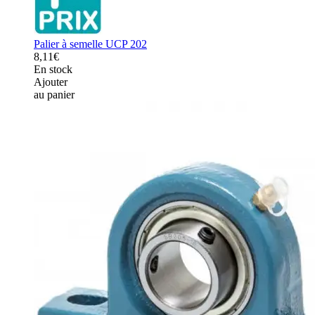
Palier à semelle UCP 202
8,11€
En stock
Ajouter
au panier