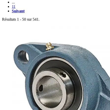
...
11
Suivant
Résultats 1 - 50 sur 541.