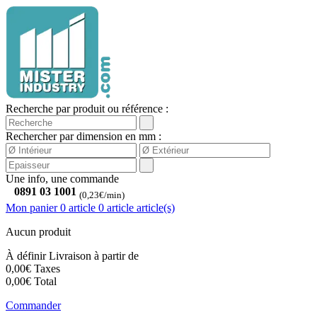
Recherche par produit ou référence :
Rechercher par dimension en mm :
Une info, une commande
0891 03 1001
(0,23€/min)
Mon panier
0 article
0
article
article(s)
Aucun produit
À définir
Livraison à partir de
0,00€
Taxes
0,00€
Total
Commander