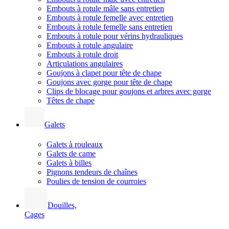
Embouts à rotule mâle sans entretien
Embouts à rotule femelle avec entretien
Embouts à rotule femelle sans entretien
Embouts à rotule pour vérins hydrauliques
Embouts à rotule angulaire
Embouts à rotule droit
Articulations angulaires
Goujons à clapet pour tête de chape
Goujons avec gorge pour tête de chape
Clips de blocage pour goujons et arbres avec gorge
Têtes de chape
Galets
Galets à rouleaux
Galets de came
Galets à billes
Pignons tendeurs de chaînes
Poulies de tension de courroies
Douilles,
Cages