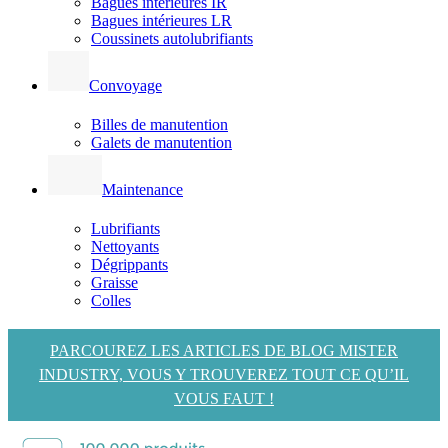
Bagues intérieures IR
Bagues intérieures LR
Coussinets autolubrifiants
Convoyage
Billes de manutention
Galets de manutention
Maintenance
Lubrifiants
Nettoyants
Dégrippants
Graisse
Colles
PARCOUREZ LES ARTICLES DE BLOG MISTER
INDUSTRY, VOUS Y TROUVEREZ TOUT CE QU’IL
VOUS FAUT !