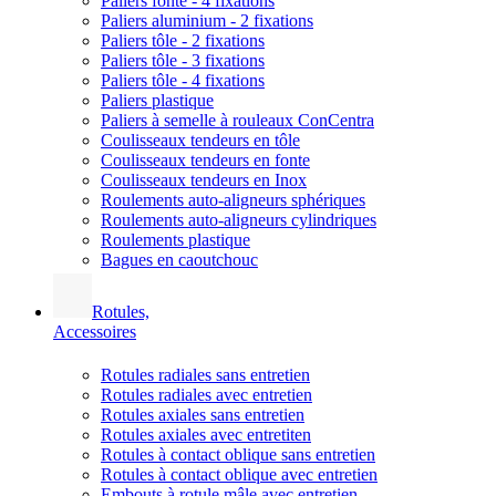
Paliers fonte - 4 fixations
Paliers aluminium - 2 fixations
Paliers tôle - 2 fixations
Paliers tôle - 3 fixations
Paliers tôle - 4 fixations
Paliers plastique
Paliers à semelle à rouleaux ConCentra
Coulisseaux tendeurs en tôle
Coulisseaux tendeurs en fonte
Coulisseaux tendeurs en Inox
Roulements auto-aligneurs sphériques
Roulements auto-aligneurs cylindriques
Roulements plastique
Bagues en caoutchouc
Rotules,
Accessoires
Rotules radiales sans entretien
Rotules radiales avec entretien
Rotules axiales sans entretien
Rotules axiales avec entretiten
Rotules à contact oblique sans entretien
Rotules à contact oblique avec entretien
Embouts à rotule mâle avec entretien