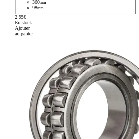
360
mm
98
mm
2,55€
En stock
Ajouter
au panier