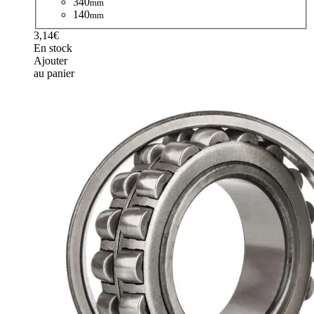
340
mm
140
mm
3,14€
En stock
Ajouter
au panier