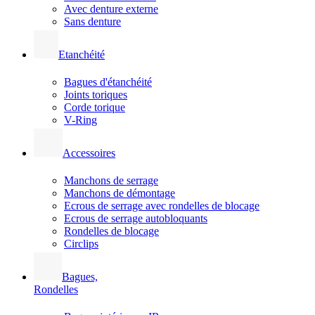
Avec denture externe
Sans denture
Etanchéité
Bagues d'étanchéité
Joints toriques
Corde torique
V-Ring
Accessoires
Manchons de serrage
Manchons de démontage
Ecrous de serrage avec rondelles de blocage
Ecrous de serrage autobloquants
Rondelles de blocage
Circlips
Bagues,
Rondelles