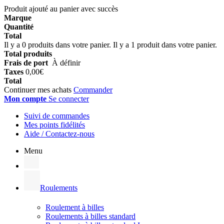
Produit ajouté au panier avec succès
Marque
Quantité
Total
Il y a
0
produits dans votre panier.
Il y a 1 produit dans votre panier.
Total produits
Frais de port
À définir
Taxes
0,00€
Total
Continuer mes achats
Commander
Mon compte
Se connecter
Suivi de commandes
Mes points fidélités
Aide / Contactez-nous
Menu
Roulements
Roulement à billes
Roulements à billes standard