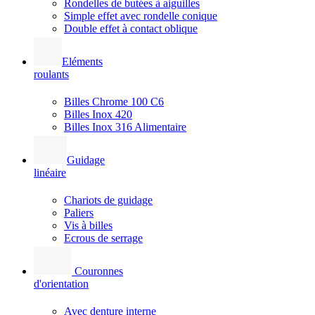
Rondelles de butées à aiguilles
Simple effet avec rondelle conique
Double effet à contact oblique
Eléments
roulants
Billes Chrome 100 C6
Billes Inox 420
Billes Inox 316 Alimentaire
Guidage
linéaire
Chariots de guidage
Paliers
Vis à billes
Ecrous de serrage
Couronnes
d'orientation
Avec denture interne