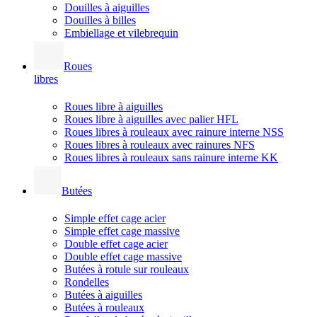
Douilles à aiguilles
Douilles à billes
Embiellage et vilebrequin
Roues
libres
Roues libre à aiguilles
Roues libre à aiguilles avec palier HFL
Roues libres à rouleaux avec rainure interne NSS
Roues libres à rouleaux avec rainures NFS
Roues libres à rouleaux sans rainure interne KK
Butées
Simple effet cage acier
Simple effet cage massive
Double effet cage acier
Double effet cage massive
Butées à rotule sur rouleaux
Rondelles
Butées à aiguilles
Butées à rouleaux