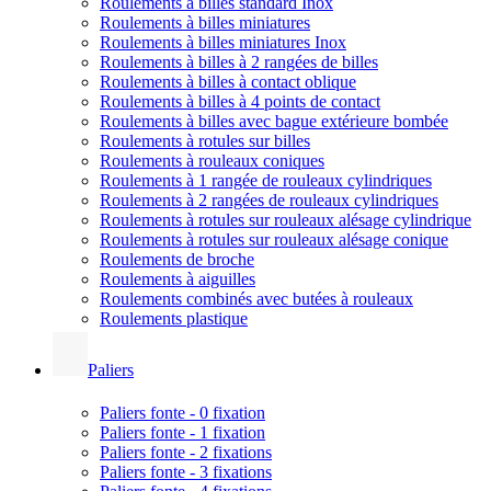
Roulements à billes standard Inox
Roulements à billes miniatures
Roulements à billes miniatures Inox
Roulements à billes à 2 rangées de billes
Roulements à billes à contact oblique
Roulements à billes à 4 points de contact
Roulements à billes avec bague extérieure bombée
Roulements à rotules sur billes
Roulements à rouleaux coniques
Roulements à 1 rangée de rouleaux cylindriques
Roulements à 2 rangées de rouleaux cylindriques
Roulements à rotules sur rouleaux alésage cylindrique
Roulements à rotules sur rouleaux alésage conique
Roulements de broche
Roulements à aiguilles
Roulements combinés avec butées à rouleaux
Roulements plastique
Paliers
Paliers fonte - 0 fixation
Paliers fonte - 1 fixation
Paliers fonte - 2 fixations
Paliers fonte - 3 fixations