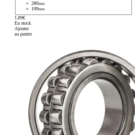
280
mm
109
mm
1,89€
En stock
Ajouter
au panier