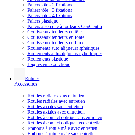
Paliers tôle - 2 fixations
Paliers tôle - 3 fixations
Paliers tôle - 4 fixations
Paliers plastique
Paliers à semelle à rouleaux ConCentra
Coulisseaux tendeurs en tôle
Coulisseaux tendeurs en fonte
Coulisseaux tendeurs en Inox
Roulements auto-aligneurs sphériques
Roulements auto-aligneurs cylindriques
Roulements plastique
Bagues en caoutchouc
Rotules,
Accessoires
Rotules radiales sans entretien
Rotules radiales avec entretien
Rotules axiales sans entretien
Rotules axiales avec entretiten
Rotules à contact oblique sans entretien
Rotules à contact oblique avec entretien
Embouts à rotule mâle avec entretien
Embouts à rotule mâle sans entretien