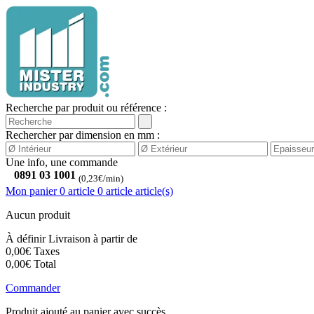
Recherche par produit ou référence :
Rechercher par dimension en mm :
Une info, une commande
0891 03 1001
(0,23€/min)
Mon panier
0 article
0
article
article(s)
Aucun produit
À définir
Livraison à partir de
0,00€
Taxes
0,00€
Total
Commander
Produit ajouté au panier avec succès