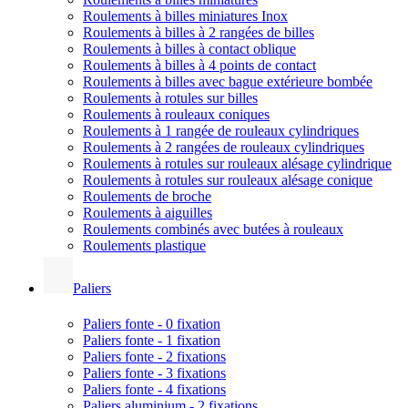
Roulements à billes miniatures Inox
Roulements à billes à 2 rangées de billes
Roulements à billes à contact oblique
Roulements à billes à 4 points de contact
Roulements à billes avec bague extérieure bombée
Roulements à rotules sur billes
Roulements à rouleaux coniques
Roulements à 1 rangée de rouleaux cylindriques
Roulements à 2 rangées de rouleaux cylindriques
Roulements à rotules sur rouleaux alésage cylindrique
Roulements à rotules sur rouleaux alésage conique
Roulements de broche
Roulements à aiguilles
Roulements combinés avec butées à rouleaux
Roulements plastique
Paliers
Paliers fonte - 0 fixation
Paliers fonte - 1 fixation
Paliers fonte - 2 fixations
Paliers fonte - 3 fixations
Paliers fonte - 4 fixations
Paliers aluminium - 2 fixations