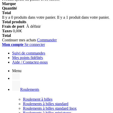
Marque
Quantité
Total
Il y a
0
produits dans votre panier.
Il y a 1 produit dans votre panier.
Total produits
Frais de port
À définir
Taxes
0,00€
Total
Continuer mes achats
Commander
Mon compte
Se connecter
Suivi de commandes
Mes points fidélités
Aide / Contactez-nous
Menu
Roulements
Roulement à billes
Roulements à billes standard
Roulements à billes standard Inox
Roulements à billes miniatures