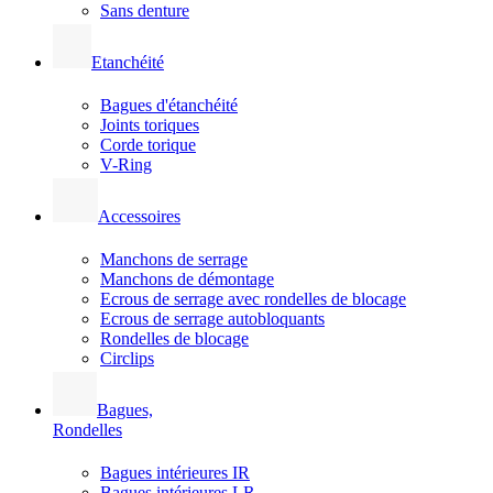
Sans denture
Etanchéité
Bagues d'étanchéité
Joints toriques
Corde torique
V-Ring
Accessoires
Manchons de serrage
Manchons de démontage
Ecrous de serrage avec rondelles de blocage
Ecrous de serrage autobloquants
Rondelles de blocage
Circlips
Bagues,
Rondelles
Bagues intérieures IR
Bagues intérieures LR