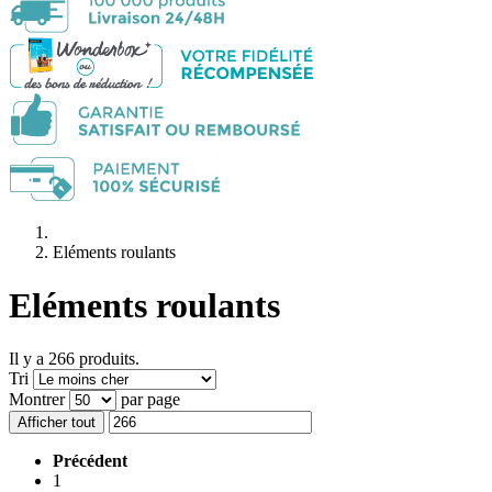
Eléments roulants
Eléments roulants
Il y a 266 produits.
Tri
Montrer
par page
Afficher tout
Précédent
1