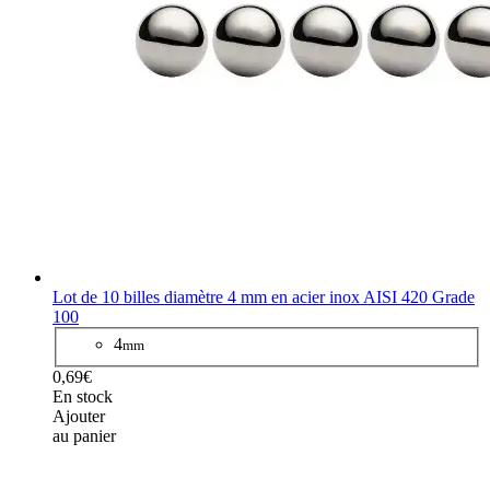
Lot de 10 billes diamètre 4 mm en acier inox AISI 420 Grade
100
4
mm
0,69€
En stock
Ajouter
au panier