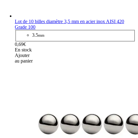
Lot de 10 billes diamètre 3,5 mm en acier inox AISI 420
Grade 100
3.5
mm
0,69€
En stock
Ajouter
au panier