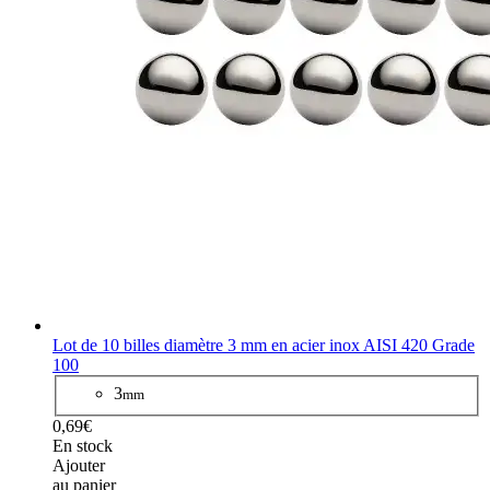
Lot de 10 billes diamètre 3 mm en acier inox AISI 420 Grade
100
3
mm
0,69€
En stock
Ajouter
au panier