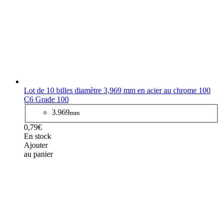
Lot de 10 billes diamètre 3,969 mm en acier au chrome 100
C6 Grade 100
3.969
mm
0,79€
En stock
Ajouter
au panier