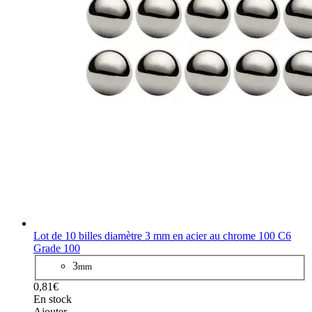
Lot de 10 billes diamètre 3 mm en acier au chrome 100 C6
Grade 100
3
mm
0,81€
En stock
Ajouter