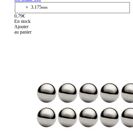
3.175
mm
0,79€
En stock
Ajouter
au panier