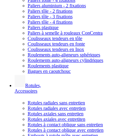
Paliers fonte - 4 fixations
Paliers aluminium - 2 fixations
Paliers tôle - 2 fixations
Paliers tôle - 3 fixations
Paliers tôle - 4 fixations
Paliers plastique
Paliers à semelle à rouleaux ConCentra
Coulisseaux tendeurs en tôle
Coulisseaux tendeurs en fonte
Coulisseaux tendeurs en Inox
Roulements auto-aligneurs sphériques
Roulements auto-aligneurs cylindriques
Roulements plastique
Bagues en caoutchouc
Rotules,
Accessoires
Rotules radiales sans entretien
Rotules radiales avec entretien
Rotules axiales sans entretien
Rotules axiales avec entretiten
Rotules à contact oblique sans entretien
Rotules à contact oblique avec entretien
Embouts à rotule mâle avec entretien