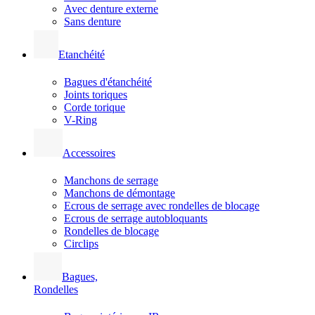
Avec denture externe
Sans denture
Etanchéité
Bagues d'étanchéité
Joints toriques
Corde torique
V-Ring
Accessoires
Manchons de serrage
Manchons de démontage
Ecrous de serrage avec rondelles de blocage
Ecrous de serrage autobloquants
Rondelles de blocage
Circlips
Bagues,
Rondelles