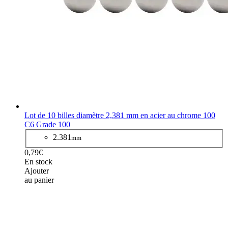
Lot de 10 billes diamètre 2,381 mm en acier au chrome 100
C6 Grade 100
2.381
mm
0,79€
En stock
Ajouter
au panier