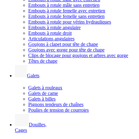
Embouts à rotule mâle sans entretien
Embouts à rotule femelle avec entretien
Embouts à rotule femelle sans entretien
Embouts à rotule pour vérins hydrauliques
Embouts à rotule angulaire
Embouts à rotule droit
Articulations angulaires
Goujons à clapet pour tête de chape
Goujons avec gorge pour tête de chape
Clips de blocage pour goujons et arbres avec gorge
Têtes de chape
Galets
Galets à rouleaux
Galets de came
Galets à billes
Pignons tendeurs de chaînes
Poulies de tension de courroies
Douilles,
Cages