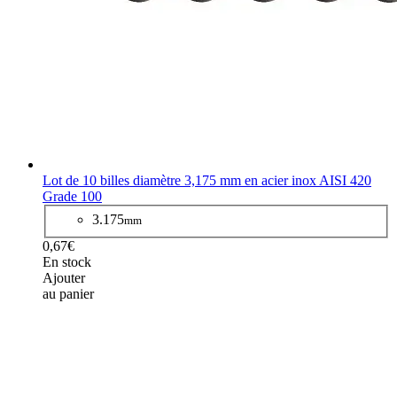
Lot de 10 billes diamètre 3,175 mm en acier inox AISI 420
Grade 100
3.175
mm
0,67€
En stock
Ajouter
au panier