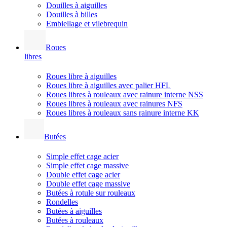
Douilles à aiguilles
Douilles à billes
Embiellage et vilebrequin
Roues
libres
Roues libre à aiguilles
Roues libre à aiguilles avec palier HFL
Roues libres à rouleaux avec rainure interne NSS
Roues libres à rouleaux avec rainures NFS
Roues libres à rouleaux sans rainure interne KK
Butées
Simple effet cage acier
Simple effet cage massive
Double effet cage acier
Double effet cage massive
Butées à rotule sur rouleaux
Rondelles
Butées à aiguilles
Butées à rouleaux