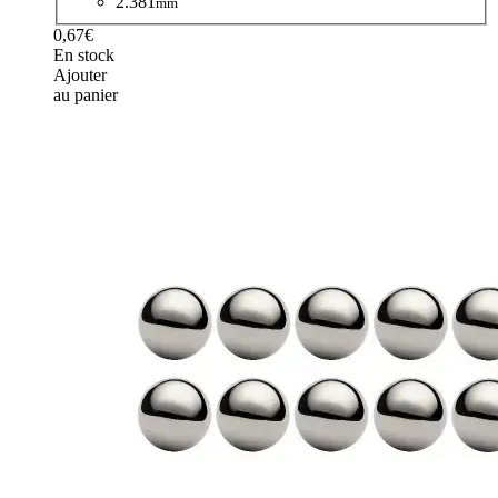
2.381
mm
0,67€
En stock
Ajouter
au panier