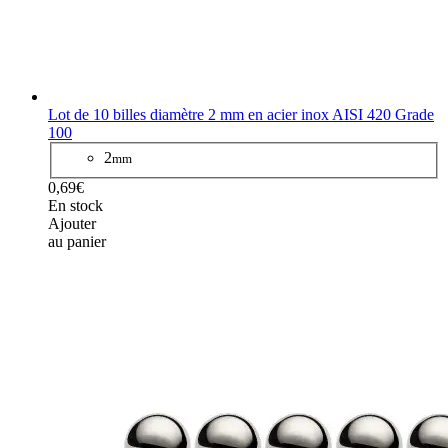
Lot de 10 billes diamètre 2 mm en acier inox AISI 420 Grade
100
2
mm
0,69€
En stock
Ajouter
au panier