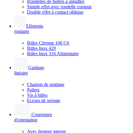
Rondelles de butées à aiguilles
Simple effet avec rondelle conique
Double effet à contact oblique
Eléments
roulants
Billes Chrome 100 C6
Billes Inox 420
Billes Inox 316 Alimentaire
Guidage
linéaire
Chariots de guidage
Paliers
Vis à billes
Ecrous de serrage
Couronnes
d'orientation
Avec denture interne