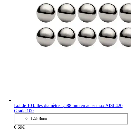
Lot de 10 billes diamètre 1,588 mm en acier inox AISI 420
Grade 100
1.588
mm
0,69€