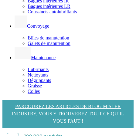
Bagues intérieures IR
Bagues intérieures LR
Coussinets autolubrifiants
Convoyage
Billes de manutention
Galets de manutention
Maintenance
Lubrifiants
Nettoyants
Dégrippants
Graisse
Colles
PARCOUREZ LES ARTICLES DE BLOG MISTER
INDUSTRY, VOUS Y TROUVEREZ TOUT CE QU’IL
VOUS FAUT !