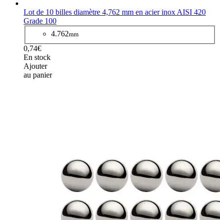
Lot de 10 billes diamètre 4,762 mm en acier inox AISI 420
Grade 100
4.762
mm
0,74€
En stock
Ajouter
au panier