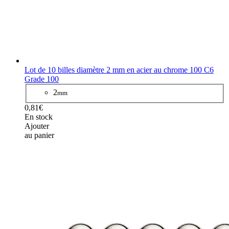
Lot de 10 billes diamètre 2 mm en acier au chrome 100 C6
Grade 100
2
mm
0,81€
En stock
Ajouter
au panier