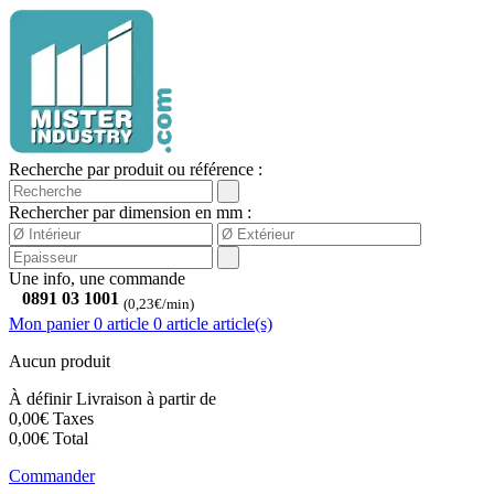
Recherche par produit ou référence :
Rechercher par dimension en mm :
Une info, une commande
0891 03 1001
(0,23€/min)
Mon panier
0 article
0
article
article(s)
Aucun produit
À définir
Livraison à partir de
0,00€
Taxes
0,00€
Total
Commander