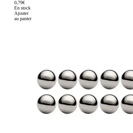
0,79€
En stock
Ajouter
au panier