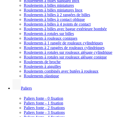
Roulements à billes standard Inox
Roulements à billes miniatures
Roulements à billes miniatures Inox
Roulements à billes à 2 rangées de billes
Roulements à billes à contact oblique
Roulements à billes à 4 points de contact
Roulements à billes avec bague extérieure bombée
Roulements à rotules sur billes
Roulements à rouleaux coniques
Roulements à 1 rangée de rouleaux cylindriques
Roulements à 2 rangées de rouleaux cylindriques
Roulements à rotules sur rouleaux alésage cylindrique
Roulements à rotules sur rouleaux alésage conique
Roulements de broche
Roulements à aiguilles
Roulements combinés avec butées à rouleaux
Roulements plastique
Paliers
Paliers fonte - 0 fixation
Paliers fonte - 1 fixation
Paliers fonte - 2 fixations
Paliers fonte - 3 fixations