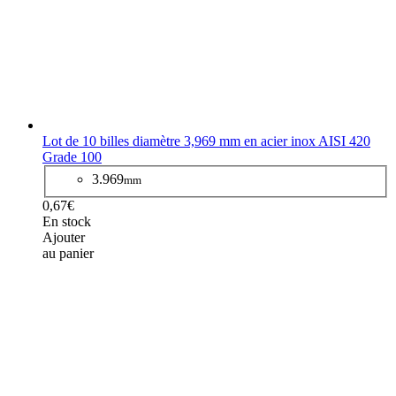
Lot de 10 billes diamètre 3,969 mm en acier inox AISI 420
Grade 100
3.969
mm
0,67€
En stock
Ajouter
au panier