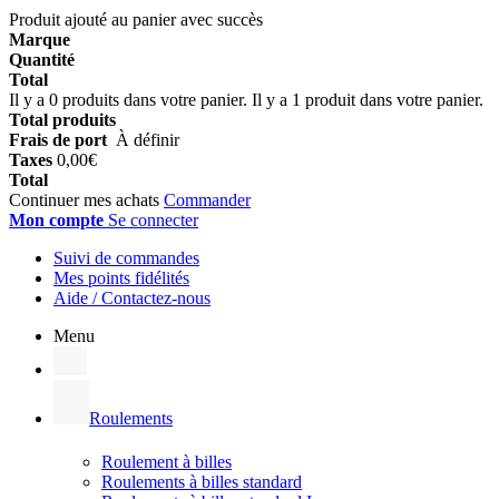
Produit ajouté au panier avec succès
Marque
Quantité
Total
Il y a
0
produits dans votre panier.
Il y a 1 produit dans votre panier.
Total produits
Frais de port
À définir
Taxes
0,00€
Total
Continuer mes achats
Commander
Mon compte
Se connecter
Suivi de commandes
Mes points fidélités
Aide / Contactez-nous
Menu
Roulements
Roulement à billes
Roulements à billes standard