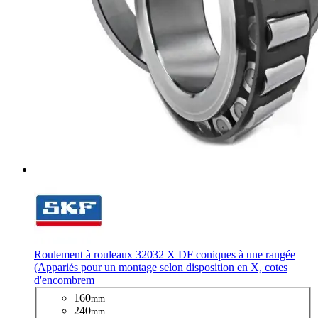
Roulement à rouleaux 32032 X DF coniques à une rangée
(Appariés pour un montage selon disposition en X, cotes
d'encombrem
160
mm
240
mm