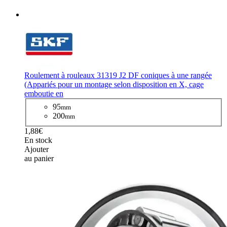
Roulement à rouleaux 31319 J2 DF coniques à une rangée
(Appariés pour un montage selon disposition en X, cage
emboutie en
95
mm
200
mm
1,88€
En stock
Ajouter
au panier