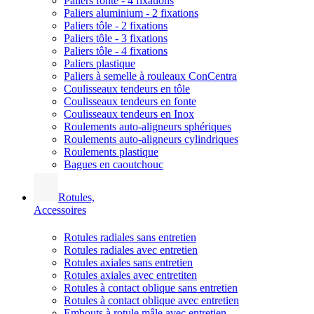
Paliers fonte - 4 fixations
Paliers aluminium - 2 fixations
Paliers tôle - 2 fixations
Paliers tôle - 3 fixations
Paliers tôle - 4 fixations
Paliers plastique
Paliers à semelle à rouleaux ConCentra
Coulisseaux tendeurs en tôle
Coulisseaux tendeurs en fonte
Coulisseaux tendeurs en Inox
Roulements auto-aligneurs sphériques
Roulements auto-aligneurs cylindriques
Roulements plastique
Bagues en caoutchouc
Rotules,
Accessoires
Rotules radiales sans entretien
Rotules radiales avec entretien
Rotules axiales sans entretien
Rotules axiales avec entretiten
Rotules à contact oblique sans entretien
Rotules à contact oblique avec entretien
Embouts à rotule mâle avec entretien