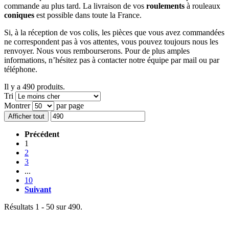
commande au plus tard. La livraison de vos
roulements
à rouleaux
coniques
est possible dans toute la France.
Si, à la réception de vos colis, les pièces que vous avez commandées
ne correspondent pas à vos attentes, vous pouvez toujours nous les
renvoyer. Nous vous rembourserons. Pour de plus amples
informations, n’hésitez pas à contacter notre équipe par mail ou par
téléphone.
Il y a 490 produits.
Tri
Montrer
par page
Afficher tout
Précédent
1
2
3
...
10
Suivant
Résultats 1 - 50 sur 490.