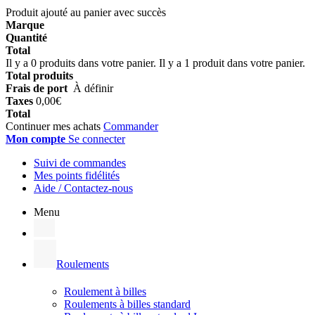
Produit ajouté au panier avec succès
Marque
Quantité
Total
Il y a
0
produits dans votre panier.
Il y a 1 produit dans votre panier.
Total produits
Frais de port
À définir
Taxes
0,00€
Total
Continuer mes achats
Commander
Mon compte
Se connecter
Suivi de commandes
Mes points fidélités
Aide / Contactez-nous
Menu
Roulements
Roulement à billes
Roulements à billes standard