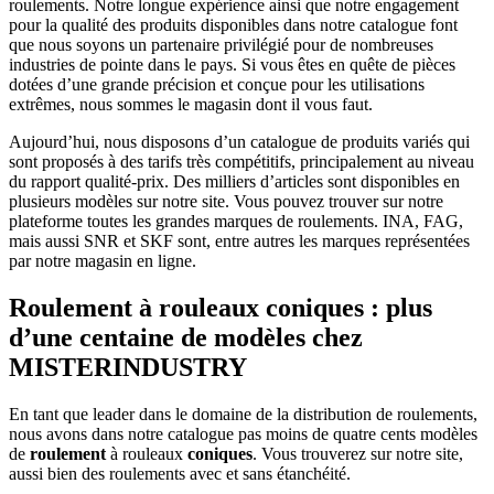
roulements. Notre longue expérience ainsi que notre engagement
pour la qualité des produits disponibles dans notre catalogue font
que nous soyons un partenaire privilégié pour de nombreuses
industries de pointe dans le pays. Si vous êtes en quête de pièces
dotées d’une grande précision et conçue pour les utilisations
extrêmes, nous sommes le magasin dont il vous faut.
Aujourd’hui, nous disposons d’un catalogue de produits variés qui
sont proposés à des tarifs très compétitifs, principalement au niveau
du rapport qualité-prix. Des milliers d’articles sont disponibles en
plusieurs modèles sur notre site. Vous pouvez trouver sur notre
plateforme toutes les grandes marques de roulements. INA, FAG,
mais aussi SNR et SKF sont, entre autres les marques représentées
par notre magasin en ligne.
Roulement à rouleaux coniques : plus
d’une centaine de modèles chez
MISTERINDUSTRY
En tant que leader dans le domaine de la distribution de roulements,
nous avons dans notre catalogue pas moins de quatre cents modèles
de
roulement
à rouleaux
coniques
. Vous trouverez sur notre site,
aussi bien des roulements avec et sans étanchéité.