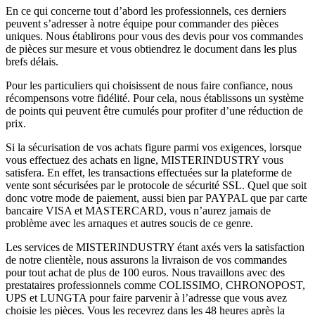
En ce qui concerne tout d’abord les professionnels, ces derniers
peuvent s’adresser à notre équipe pour commander des pièces
uniques. Nous établirons pour vous des devis pour vos commandes
de pièces sur mesure et vous obtiendrez le document dans les plus
brefs délais.
Pour les particuliers qui choisissent de nous faire confiance, nous
récompensons votre fidélité. Pour cela, nous établissons un système
de points qui peuvent être cumulés pour profiter d’une réduction de
prix.
Si la sécurisation de vos achats figure parmi vos exigences, lorsque
vous effectuez des achats en ligne, MISTERINDUSTRY vous
satisfera. En effet, les transactions effectuées sur la plateforme de
vente sont sécurisées par le protocole de sécurité SSL. Quel que soit
donc votre mode de paiement, aussi bien par PAYPAL que par carte
bancaire VISA et MASTERCARD, vous n’aurez jamais de
problème avec les arnaques et autres soucis de ce genre.
Les services de MISTERINDUSTRY étant axés vers la satisfaction
de notre clientèle, nous assurons la livraison de vos commandes
pour tout achat de plus de 100 euros. Nous travaillons avec des
prestataires professionnels comme COLISSIMO, CHRONOPOST,
UPS et LUNGTA pour faire parvenir à l’adresse que vous avez
choisie les pièces. Vous les recevrez dans les 48 heures après la