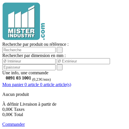
Recherche par produit ou référence :
Rechercher par dimension en mm :
Une info, une commande
0891 03 1001
(0,23€/min)
Mon panier
0 article
0
article
article(s)
Aucun produit
À définir
Livraison à partir de
0,00€
Taxes
0,00€
Total
Commander