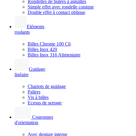
Rondelles de butées à aiguilles
Simple effet avec rondelle conique
Double effet à contact oblique
Eléments
roulants
Billes Chrome 100 C6
Billes Inox 420
Billes Inox 316 Alimentaire
Guidage
linéaire
Chariots de guidage
Paliers
Vis à billes
Ecrous de serrage
Couronnes
d'orientation
Avec denture interne