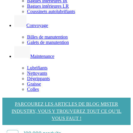
Bagues intérieures IR
Bagues intérieures LR
Coussinets autolubrifiants
Convoyage
Billes de manutention
Galets de manutention
Maintenance
Lubrifiants
Nettoyants
Dégrippants
Graisse
Colles
PARCOUREZ LES ARTICLES DE BLOG MISTER
INDUSTRY, VOUS Y TROUVEREZ TOUT CE QU’IL
VOUS FAUT !