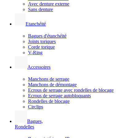
Avec denture externe
Sans denture
Etanchéité
Bagues d'étanchéité
Joints toriques
Corde torique
V-Ring
Accessoires
Manchons de serrage
Manchons de démontage
Ecrous de serrage avec rondelles de blocage
Ecrous de serrage autobloquants
Rondelles de blocage
Circlips
Bagues,
Rondelles