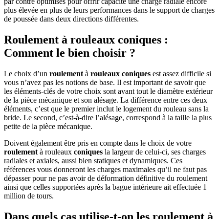
par contre optimisés pour offrir capacité une charge radiale encore
plus élevée en plus de leurs performances dans le support de charges
de poussée dans deux directions différentes.
Roulement à rouleaux coniques :
Comment le bien choisir ?
Le choix d’un
roulement
à
rouleaux
coniques
est assez difficile si
vous n’avez pas les notions de base. Il est important de savoir que
les éléments-clés de votre choix sont avant tout le diamètre extérieur
de la pièce mécanique et son alésage. La différence entre ces deux
éléments, c’est que le premier inclut le logement du rouleau sans la
bride. Le second, c’est-à-dire l’alésage, correspond à la taille la plus
petite de la pièce mécanique.
Doivent également être pris en compte dans le choix de votre
roulement
à rouleaux
coniques
la largeur de celui-ci, ses charges
radiales et axiales, aussi bien statiques et dynamiques. Ces
références vous donneront les charges maximales qu’il ne faut pas
dépasser pour ne pas avoir de déformation définitive du roulement
ainsi que celles supportées après la bague intérieure ait effectuée 1
million de tours.
Dans quels cas utilise-t-on les roulement à