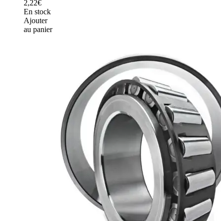
2,22€
En stock
Ajouter
au panier