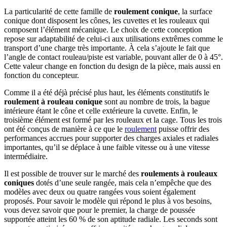
La particularité de cette famille de
roulement conique
, la surface
conique dont disposent les cônes, les cuvettes et les rouleaux qui
composent l’élément mécanique. Le choix de cette conception
repose sur adaptabilité de celui-ci aux utilisations extrêmes comme le
transport d’une charge très importante. À cela s’ajoute le fait que
l’angle de contact rouleau/piste est variable, pouvant aller de 0 à 45°.
Cette valeur change en fonction du design de la pièce, mais aussi en
fonction du concepteur.
Comme il a été déjà précisé plus haut, les éléments constitutifs le
roulement à rouleau conique
sont au nombre de trois, la bague
intérieure étant le cône et celle extérieure la cuvette. Enfin, le
troisième élément est formé par les rouleaux et la cage. Tous les trois
ont été conçus de manière à ce que le
roulement
puisse offrir des
performances accrues pour supporter des charges axiales et radiales
importantes, qu’il se déplace à une faible vitesse ou à une vitesse
intermédiaire.
Il est possible de trouver sur le marché des
roulements à rouleaux
coniques
dotés d’une seule rangée, mais cela n’empêche que des
modèles avec deux ou quatre rangées vous soient également
proposés. Pour savoir le modèle qui répond le plus à vos besoins,
vous devez savoir que pour le premier, la charge de poussée
supportée atteint les 60 % de son aptitude radiale. Les seconds sont