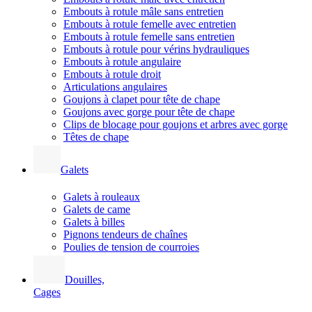
Embouts à rotule mâle sans entretien
Embouts à rotule femelle avec entretien
Embouts à rotule femelle sans entretien
Embouts à rotule pour vérins hydrauliques
Embouts à rotule angulaire
Embouts à rotule droit
Articulations angulaires
Goujons à clapet pour tête de chape
Goujons avec gorge pour tête de chape
Clips de blocage pour goujons et arbres avec gorge
Têtes de chape
Galets
Galets à rouleaux
Galets de came
Galets à billes
Pignons tendeurs de chaînes
Poulies de tension de courroies
Douilles,
Cages