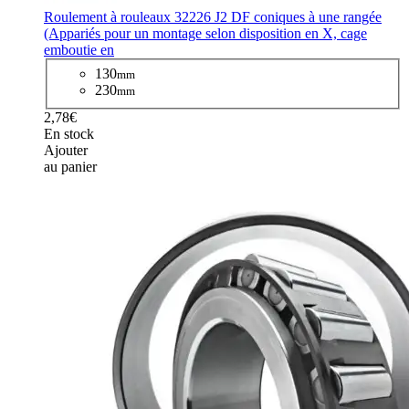
Roulement à rouleaux 32226 J2 DF coniques à une rangée
(Appariés pour un montage selon disposition en X, cage
emboutie en
130
mm
230
mm
2,78€
En stock
Ajouter
au panier