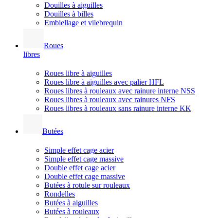
Douilles à aiguilles
Douilles à billes
Embiellage et vilebrequin
Roues
libres
Roues libre à aiguilles
Roues libre à aiguilles avec palier HFL
Roues libres à rouleaux avec rainure interne NSS
Roues libres à rouleaux avec rainures NFS
Roues libres à rouleaux sans rainure interne KK
Butées
Simple effet cage acier
Simple effet cage massive
Double effet cage acier
Double effet cage massive
Butées à rotule sur rouleaux
Rondelles
Butées à aiguilles
Butées à rouleaux