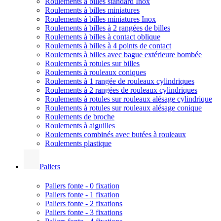
Roulements à billes standard Inox
Roulements à billes miniatures
Roulements à billes miniatures Inox
Roulements à billes à 2 rangées de billes
Roulements à billes à contact oblique
Roulements à billes à 4 points de contact
Roulements à billes avec bague extérieure bombée
Roulements à rotules sur billes
Roulements à rouleaux coniques
Roulements à 1 rangée de rouleaux cylindriques
Roulements à 2 rangées de rouleaux cylindriques
Roulements à rotules sur rouleaux alésage cylindrique
Roulements à rotules sur rouleaux alésage conique
Roulements de broche
Roulements à aiguilles
Roulements combinés avec butées à rouleaux
Roulements plastique
Paliers
Paliers fonte - 0 fixation
Paliers fonte - 1 fixation
Paliers fonte - 2 fixations
Paliers fonte - 3 fixations