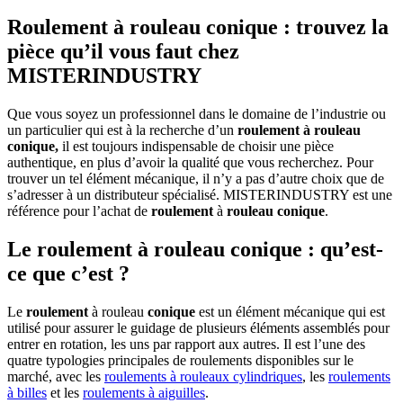
Roulement à rouleau conique : trouvez la
pièce qu’il vous faut chez
MISTERINDUSTRY
Que vous soyez un professionnel dans le domaine de l’industrie ou
un particulier qui est à la recherche d’un
roulement à rouleau
conique,
il est toujours indispensable de choisir une pièce
authentique, en plus d’avoir la qualité que vous recherchez. Pour
trouver un tel élément mécanique, il n’y a pas d’autre choix que de
s’adresser à un distributeur spécialisé. MISTERINDUSTRY est une
référence pour l’achat de
roulement
à
rouleau conique
.
Le roulement à rouleau conique : qu’est-
ce que c’est ?
Le
roulement
à rouleau
conique
est un élément mécanique qui est
utilisé pour assurer le guidage de plusieurs éléments assemblés pour
entrer en rotation, les uns par rapport aux autres. Il est l’une des
quatre typologies principales de roulements disponibles sur le
marché, avec les
roulements à rouleaux cylindriques
, les
roulements
à billes
et les
roulements à aiguilles
.