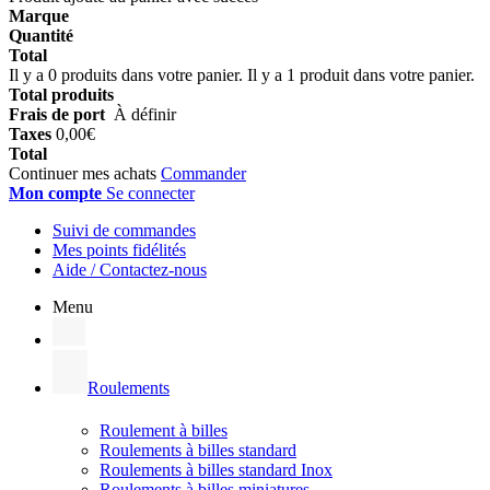
Marque
Quantité
Total
Il y a
0
produits dans votre panier.
Il y a 1 produit dans votre panier.
Total produits
Frais de port
À définir
Taxes
0,00€
Total
Continuer mes achats
Commander
Mon compte
Se connecter
Suivi de commandes
Mes points fidélités
Aide / Contactez-nous
Menu
Roulements
Roulement à billes
Roulements à billes standard
Roulements à billes standard Inox
Roulements à billes miniatures