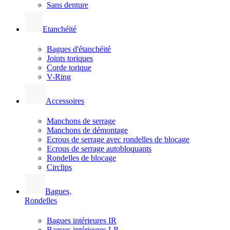
Sans denture
Etanchéité
Bagues d'étanchéité
Joints toriques
Corde torique
V-Ring
Accessoires
Manchons de serrage
Manchons de démontage
Ecrous de serrage avec rondelles de blocage
Ecrous de serrage autobloquants
Rondelles de blocage
Circlips
Bagues,
Rondelles
Bagues intérieures IR
Bagues intérieures LR