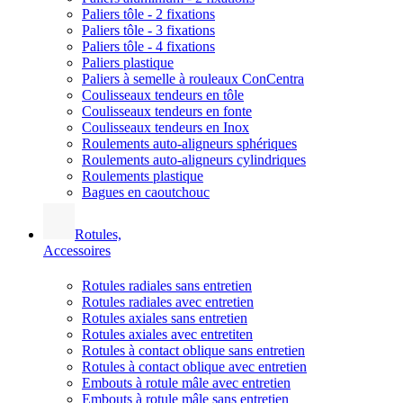
Paliers tôle - 2 fixations
Paliers tôle - 3 fixations
Paliers tôle - 4 fixations
Paliers plastique
Paliers à semelle à rouleaux ConCentra
Coulisseaux tendeurs en tôle
Coulisseaux tendeurs en fonte
Coulisseaux tendeurs en Inox
Roulements auto-aligneurs sphériques
Roulements auto-aligneurs cylindriques
Roulements plastique
Bagues en caoutchouc
Rotules,
Accessoires
Rotules radiales sans entretien
Rotules radiales avec entretien
Rotules axiales sans entretien
Rotules axiales avec entretiten
Rotules à contact oblique sans entretien
Rotules à contact oblique avec entretien
Embouts à rotule mâle avec entretien
Embouts à rotule mâle sans entretien