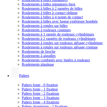
Roulements à billes miniatures Inox
Roulements à billes à 2 rangées de billes
Roulements à billes à contact oblique
Roulements à billes à 4 points de contact
Roulements à billes avec bague extérieure bombée
Roulements à rotules sur billes
Roulements à rouleaux coniques
Roulements à 1 rangée de rouleaux cylindriques
Roulements à 2 rangées de rouleaux cylindriques
Roulements à rotules sur rouleaux alésage cylindrique
Roulements à rotules sur rouleaux alésage conique
Roulements de broche
Roulements à aiguilles
Roulements combinés avec butées à rouleaux
Roulements plastique
Paliers
Paliers fonte - 0 fixation
Paliers fonte - 1 fixation
Paliers fonte - 2 fixations
Paliers fonte - 3 fixations
Paliers fonte - 4 fixations
Paliers aluminium - 2 fixations