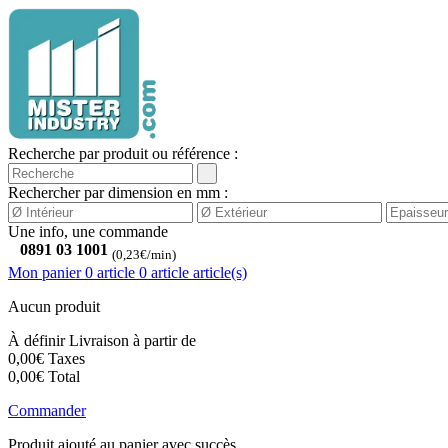
Recherche par produit ou référence :
Rechercher par dimension en mm :
Une info, une commande
0891 03 1001
(0,23€/min)
Mon panier
0 article
0
article
article(s)
Aucun produit
À définir
Livraison à partir de
0,00€
Taxes
0,00€
Total
Commander
Produit ajouté au panier avec succès