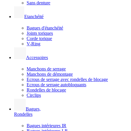
Sans denture
Etanchéité
Bagues d'étanchéité
Joints toriques
Corde torique
V-Ring
Accessoires
Manchons de serrage
Manchons de démontage
Ecrous de serrage avec rondelles de blocage
Ecrous de serrage autobloquants
Rondelles de blocage
Circlips
Bagues,
Rondelles
Bagues intérieures IR
Bagues intérieures LR