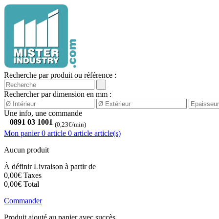
Recherche par produit ou référence :
Rechercher par dimension en mm :
Une info, une commande
0891 03 1001
(0,23€/min)
Mon panier
0 article
0
article
article(s)
Aucun produit
À définir
Livraison à partir de
0,00€
Taxes
0,00€
Total
Commander
Produit ajouté au panier avec succès