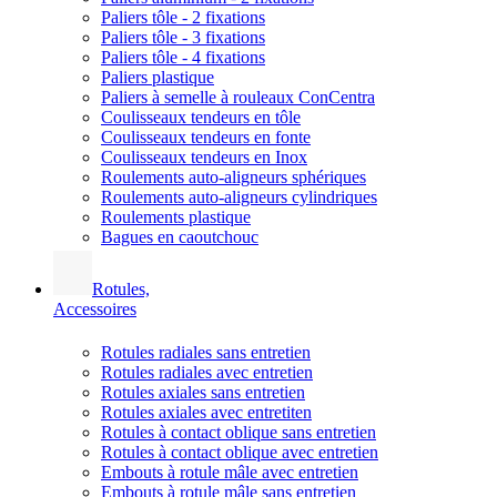
Paliers tôle - 2 fixations
Paliers tôle - 3 fixations
Paliers tôle - 4 fixations
Paliers plastique
Paliers à semelle à rouleaux ConCentra
Coulisseaux tendeurs en tôle
Coulisseaux tendeurs en fonte
Coulisseaux tendeurs en Inox
Roulements auto-aligneurs sphériques
Roulements auto-aligneurs cylindriques
Roulements plastique
Bagues en caoutchouc
Rotules,
Accessoires
Rotules radiales sans entretien
Rotules radiales avec entretien
Rotules axiales sans entretien
Rotules axiales avec entretiten
Rotules à contact oblique sans entretien
Rotules à contact oblique avec entretien
Embouts à rotule mâle avec entretien
Embouts à rotule mâle sans entretien