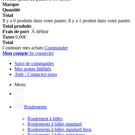
Marque
Quantité
Total
Il y a
0
produits dans votre panier.
Il y a 1 produit dans votre panier.
Total produits
Frais de port
À définir
Taxes
0,00€
Total
Continuer mes achats
Commander
Mon compte
Se connecter
Suivi de commandes
Mes points fidélités
Aide / Contactez-nous
Menu
Roulements
Roulement à billes
Roulements à billes standard
Roulements à billes standard Inox
Roulements à billes miniatures