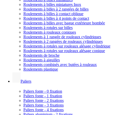
Roulements à billes miniatures Inox
Roulements à billes à 2 rangées de billes
Roulements à billes à contact oblique
Roulements à billes à 4 points de contact
Roulements à billes avec bague extérieure bombée
Roulements à rotules sur billes
Roulements à rouleaux coniques
Roulements à 1 rangée de rouleaux cylindriques
Roulements à 2 rangées de rouleaux cylindriques
Roulements à rotules sur rouleaux alésage cylindrique
Roulements à rotules sur rouleaux alésage conique
Roulements de broche
Roulements à aiguilles
Roulements combinés avec butées à rouleaux
Roulements plastique
Paliers
Paliers fonte - 0 fixation
Paliers fonte - 1 fixation
Paliers fonte - 2 fixations
Paliers fonte - 3 fixations
Paliers fonte - 4 fixations
Paliers aluminium - 2 fixations