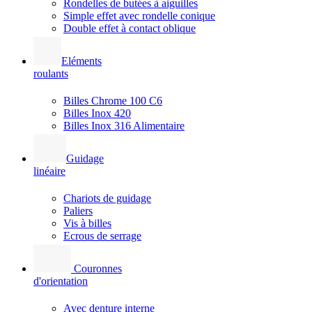
Rondelles de butées à aiguilles
Simple effet avec rondelle conique
Double effet à contact oblique
Eléments
roulants
Billes Chrome 100 C6
Billes Inox 420
Billes Inox 316 Alimentaire
Guidage
linéaire
Chariots de guidage
Paliers
Vis à billes
Ecrous de serrage
Couronnes
d'orientation
Avec denture interne