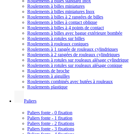
Roulements à billes standard Inox
Roulements à billes miniatures
Roulements à billes miniatures Inox
Roulements à billes à 2 rangées de billes
Roulements à billes à contact oblique
Roulements à billes à 4 points de contact
Roulements à billes avec bague extérieure bombée
Roulements à rotules sur billes
Roulements à rouleaux coniques
Roulements à 1 rangée de rouleaux cylindriques
Roulements à 2 rangées de rouleaux cylindriques
Roulements à rotules sur rouleaux alésage cylindrique
Roulements à rotules sur rouleaux alésage conique
Roulements de broche
Roulements à aiguilles
Roulements combinés avec butées à rouleaux
Roulements plastique
Paliers
Paliers fonte - 0 fixation
Paliers fonte - 1 fixation
Paliers fonte - 2 fixations
Paliers fonte - 3 fixations