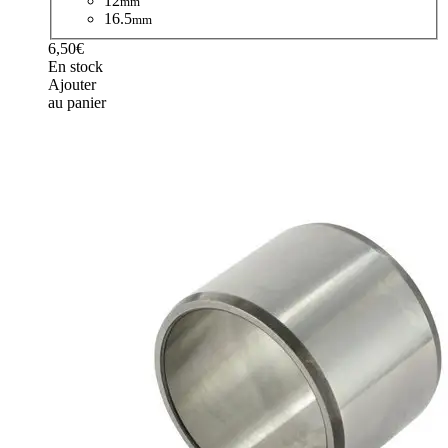
12
mm
16.5
mm
6,50€
En stock
Ajouter
au panier