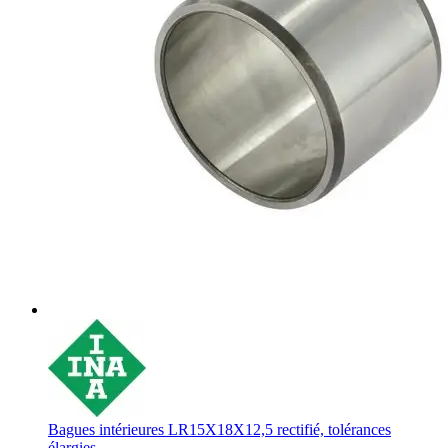
Bagues intérieures LR15X18X12,5 rectifié, tolérances
élargies