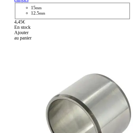
15
mm
12.5
mm
4,45€
En stock
Ajouter
au panier