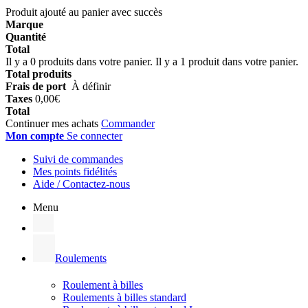
Produit ajouté au panier avec succès
Marque
Quantité
Total
Il y a
0
produits dans votre panier.
Il y a 1 produit dans votre panier.
Total produits
Frais de port
À définir
Taxes
0,00€
Total
Continuer mes achats
Commander
Mon compte
Se connecter
Suivi de commandes
Mes points fidélités
Aide / Contactez-nous
Menu
Roulements
Roulement à billes
Roulements à billes standard