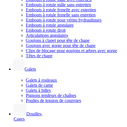
Embouts à rotule mâle sans entretien
Embouts à rotule femelle avec entretien
Embouts à rotule femelle sans entretien
Embouts à rotule pour vérins hydrauliques
Embouts à rotule angulaire
Embouts à rotule droit
Articulations angulaires
Goujons à clapet pour tête de chape
Goujons avec gorge pour tête de chape
Clips de blocage pour goujons et arbres avec gorge
Têtes de chape
Galets
Galets à rouleaux
Galets de came
Galets à billes
Pignons tendeurs de chaînes
Poulies de tension de courroies
Douilles,
Cages