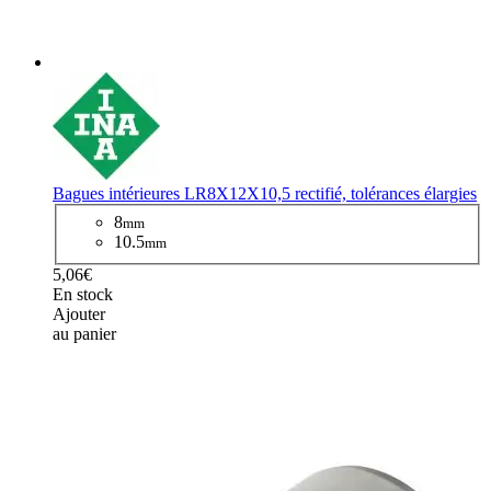
Bagues intérieures LR8X12X10,5 rectifié, tolérances élargies
8
mm
10.5
mm
5,06€
En stock
Ajouter
au panier