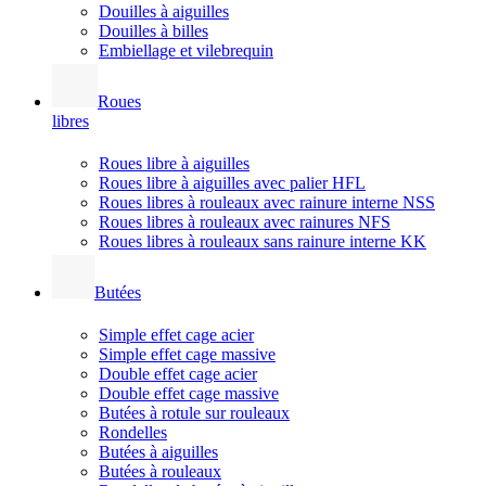
Douilles à aiguilles
Douilles à billes
Embiellage et vilebrequin
Roues
libres
Roues libre à aiguilles
Roues libre à aiguilles avec palier HFL
Roues libres à rouleaux avec rainure interne NSS
Roues libres à rouleaux avec rainures NFS
Roues libres à rouleaux sans rainure interne KK
Butées
Simple effet cage acier
Simple effet cage massive
Double effet cage acier
Double effet cage massive
Butées à rotule sur rouleaux
Rondelles
Butées à aiguilles
Butées à rouleaux