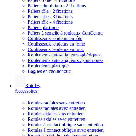
Paliers fonte - 4 fixations
Paliers aluminium - 2 fixations
Paliers tôle - 2 fixations
Paliers tôle - 3 fixations
Paliers tôle - 4 fixations
Paliers plastique
Paliers à semelle à rouleaux ConCentra
Coulisseaux tendeurs en tôle
Coulisseaux tendeurs en fonte
Coulisseaux tendeurs en Inox
Roulements auto-aligneurs sphériques
Roulements auto-aligneurs cylindriques
Roulements plastique
Bagues en caoutchouc
Rotules,
Accessoires
Rotules radiales sans entretien
Rotules radiales avec entretien
Rotules axiales sans entretien
Rotules axiales avec entretiten
Rotules à contact oblique sans entretien
Rotules à contact oblique avec entretien
Embouts à rotule mâle avec entretien