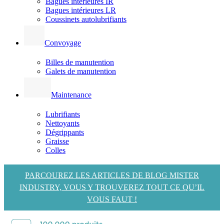
Bagues intérieures IR
Bagues intérieures LR
Coussinets autolubrifiants
Convoyage
Billes de manutention
Galets de manutention
Maintenance
Lubrifiants
Nettoyants
Dégrippants
Graisse
Colles
PARCOUREZ LES ARTICLES DE BLOG MISTER
INDUSTRY, VOUS Y TROUVEREZ TOUT CE QU’IL
VOUS FAUT !