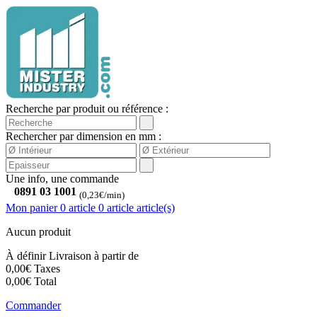
Recherche par produit ou référence :
Rechercher par dimension en mm :
Une info, une commande
0891 03 1001
(0,23€/min)
Mon panier
0 article
0
article
article(s)
Aucun produit
À définir
Livraison à partir de
0,00€
Taxes
0,00€
Total
Commander