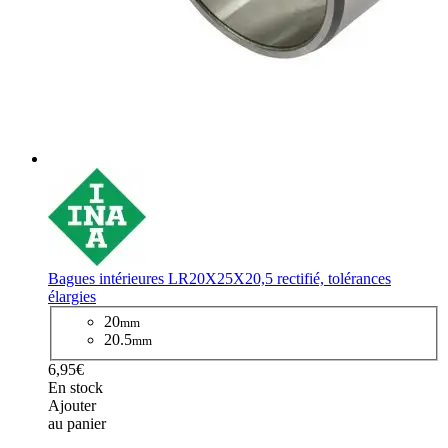
Bagues intérieures LR20X25X20,5 rectifié, tolérances
élargies
20
mm
20.5
mm
6,95€
En stock
Ajouter
au panier