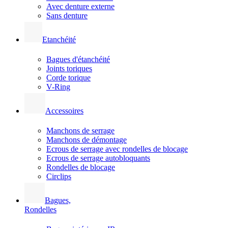
Avec denture externe
Sans denture
Etanchéité
Bagues d'étanchéité
Joints toriques
Corde torique
V-Ring
Accessoires
Manchons de serrage
Manchons de démontage
Ecrous de serrage avec rondelles de blocage
Ecrous de serrage autobloquants
Rondelles de blocage
Circlips
Bagues,
Rondelles