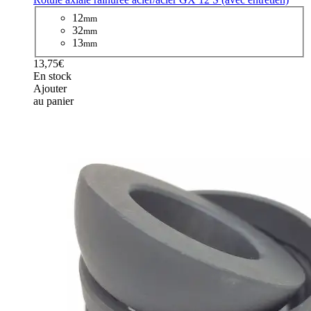
12
mm
32
mm
13
mm
13,75€
En stock
Ajouter
au panier