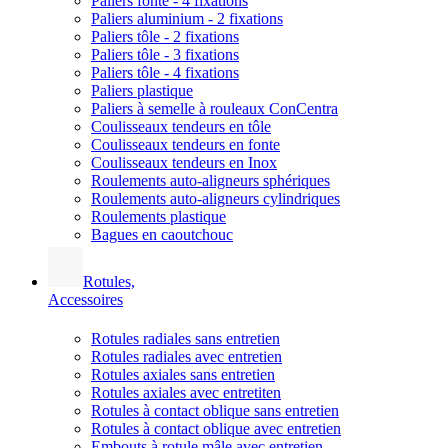
Paliers fonte - 4 fixations
Paliers aluminium - 2 fixations
Paliers tôle - 2 fixations
Paliers tôle - 3 fixations
Paliers tôle - 4 fixations
Paliers plastique
Paliers à semelle à rouleaux ConCentra
Coulisseaux tendeurs en tôle
Coulisseaux tendeurs en fonte
Coulisseaux tendeurs en Inox
Roulements auto-aligneurs sphériques
Roulements auto-aligneurs cylindriques
Roulements plastique
Bagues en caoutchouc
Rotules,
Accessoires
Rotules radiales sans entretien
Rotules radiales avec entretien
Rotules axiales sans entretien
Rotules axiales avec entretiten
Rotules à contact oblique sans entretien
Rotules à contact oblique avec entretien
Embouts à rotule mâle avec entretien