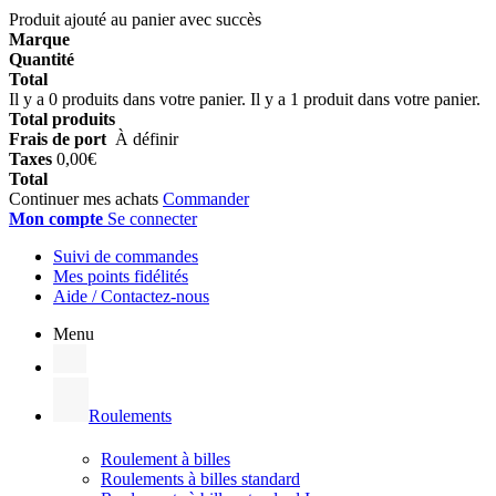
Produit ajouté au panier avec succès
Marque
Quantité
Total
Il y a
0
produits dans votre panier.
Il y a 1 produit dans votre panier.
Total produits
Frais de port
À définir
Taxes
0,00€
Total
Continuer mes achats
Commander
Mon compte
Se connecter
Suivi de commandes
Mes points fidélités
Aide / Contactez-nous
Menu
Roulements
Roulement à billes
Roulements à billes standard