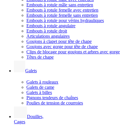
Embouts à rotule mâle sans entretien
Embouts à rotule femelle avec entretien
Embouts à rotule femelle sans entretien
Embouts à rotule pour vérins hydrauliques
Embouts à rotule angulaire
Embouts à rotule droit
Articulations angulaires
Goujons à clapet pour tête de chape
Goujons avec gorge pour tête de chape
Clips de blocage pour goujons et arbres avec gorge
Têtes de chape
Galets
Galets à rouleaux
Galets de came
Galets à billes
Pignons tendeurs de chaînes
Poulies de tension de courroies
Douilles,
Cages