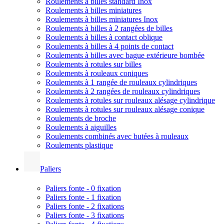
Roulements à billes standard Inox
Roulements à billes miniatures
Roulements à billes miniatures Inox
Roulements à billes à 2 rangées de billes
Roulements à billes à contact oblique
Roulements à billes à 4 points de contact
Roulements à billes avec bague extérieure bombée
Roulements à rotules sur billes
Roulements à rouleaux coniques
Roulements à 1 rangée de rouleaux cylindriques
Roulements à 2 rangées de rouleaux cylindriques
Roulements à rotules sur rouleaux alésage cylindrique
Roulements à rotules sur rouleaux alésage conique
Roulements de broche
Roulements à aiguilles
Roulements combinés avec butées à rouleaux
Roulements plastique
Paliers
Paliers fonte - 0 fixation
Paliers fonte - 1 fixation
Paliers fonte - 2 fixations
Paliers fonte - 3 fixations