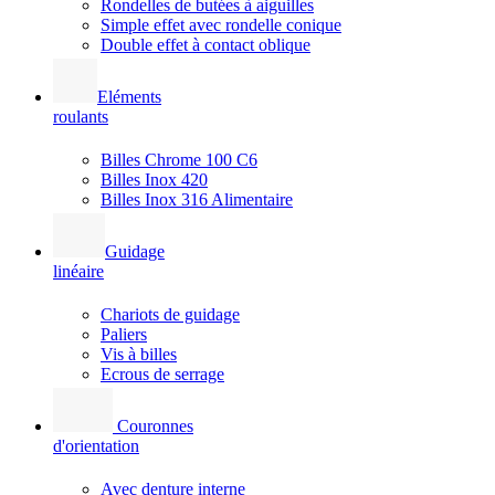
Rondelles de butées à aiguilles
Simple effet avec rondelle conique
Double effet à contact oblique
Eléments
roulants
Billes Chrome 100 C6
Billes Inox 420
Billes Inox 316 Alimentaire
Guidage
linéaire
Chariots de guidage
Paliers
Vis à billes
Ecrous de serrage
Couronnes
d'orientation
Avec denture interne