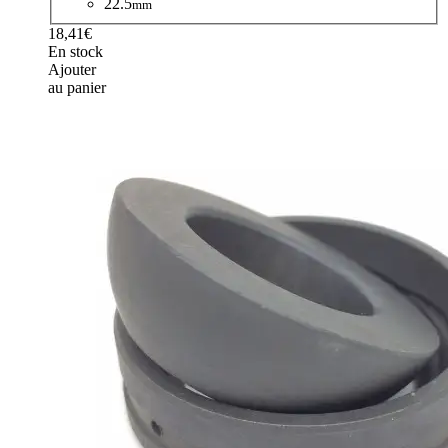
22.5
mm
18,41€
En stock
Ajouter
au panier