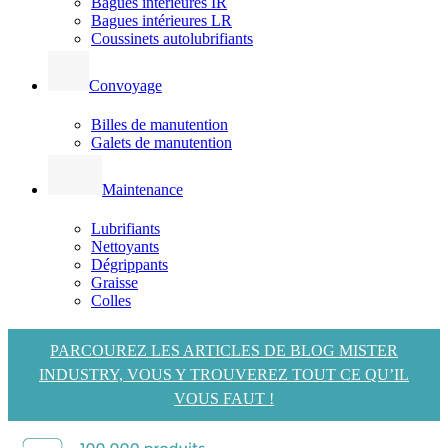
Bagues intérieures IR
Bagues intérieures LR
Coussinets autolubrifiants
Convoyage
Billes de manutention
Galets de manutention
Maintenance
Lubrifiants
Nettoyants
Dégrippants
Graisse
Colles
PARCOUREZ LES ARTICLES DE BLOG MISTER
INDUSTRY, VOUS Y TROUVEREZ TOUT CE QU’IL
VOUS FAUT !