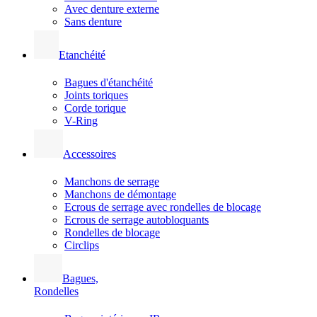
Avec denture externe
Sans denture
Etanchéité
Bagues d'étanchéité
Joints toriques
Corde torique
V-Ring
Accessoires
Manchons de serrage
Manchons de démontage
Ecrous de serrage avec rondelles de blocage
Ecrous de serrage autobloquants
Rondelles de blocage
Circlips
Bagues,
Rondelles