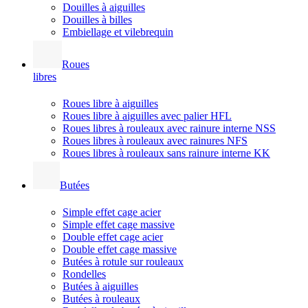
Douilles à aiguilles
Douilles à billes
Embiellage et vilebrequin
Roues
libres
Roues libre à aiguilles
Roues libre à aiguilles avec palier HFL
Roues libres à rouleaux avec rainure interne NSS
Roues libres à rouleaux avec rainures NFS
Roues libres à rouleaux sans rainure interne KK
Butées
Simple effet cage acier
Simple effet cage massive
Double effet cage acier
Double effet cage massive
Butées à rotule sur rouleaux
Rondelles
Butées à aiguilles
Butées à rouleaux