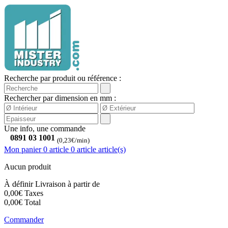
Recherche par produit ou référence :
Rechercher par dimension en mm :
Une info, une commande
0891 03 1001
(0,23€/min)
Mon panier
0 article
0
article
article(s)
Aucun produit
À définir
Livraison à partir de
0,00€
Taxes
0,00€
Total
Commander