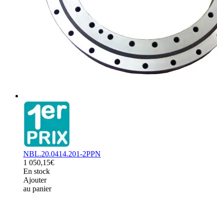
NBL.20.0414.201-2PPN
1 050,15€
En stock
Ajouter
au panier