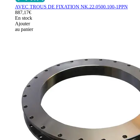
AVEC TROUS DE FIXATION NK.22.0500.100-1PPN
887,17€
En stock
Ajouter
au panier