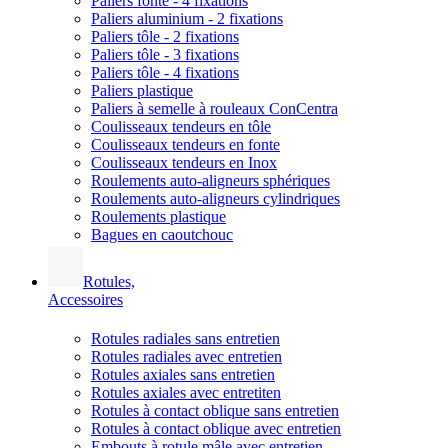
Paliers fonte - 4 fixations
Paliers aluminium - 2 fixations
Paliers tôle - 2 fixations
Paliers tôle - 3 fixations
Paliers tôle - 4 fixations
Paliers plastique
Paliers à semelle à rouleaux ConCentra
Coulisseaux tendeurs en tôle
Coulisseaux tendeurs en fonte
Coulisseaux tendeurs en Inox
Roulements auto-aligneurs sphériques
Roulements auto-aligneurs cylindriques
Roulements plastique
Bagues en caoutchouc
Rotules,
Accessoires
Rotules radiales sans entretien
Rotules radiales avec entretien
Rotules axiales sans entretien
Rotules axiales avec entretiten
Rotules à contact oblique sans entretien
Rotules à contact oblique avec entretien
Embouts à rotule mâle avec entretien