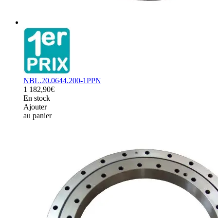
NBL.20.0644.200-1PPN
1 182,90€
En stock
Ajouter
au panier