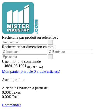
Recherche par produit ou référence :
Rechercher par dimension en mm :
Une info, une commande
0891 03 1001
(0,23€/min)
Mon panier
0 article
0
article
article(s)
Aucun produit
À définir
Livraison à partir de
0,00€
Taxes
0,00€
Total
Commander