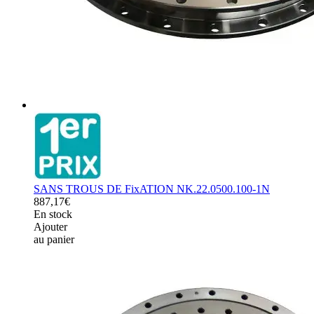
SANS TROUS DE FixATION NK.22.0500.100-1N
887,17€
En stock
Ajouter
au panier