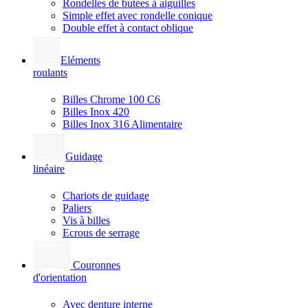
Rondelles de butées à aiguilles
Simple effet avec rondelle conique
Double effet à contact oblique
Eléments
roulants
Billes Chrome 100 C6
Billes Inox 420
Billes Inox 316 Alimentaire
Guidage
linéaire
Chariots de guidage
Paliers
Vis à billes
Ecrous de serrage
Couronnes
d'orientation
Avec denture interne