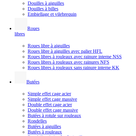
Douilles à aiguilles
Douilles à billes
Embiellage et vilebrequin
Roues
libres
Roues libre à aiguilles
Roues libre à aiguilles avec palier HFL
Roues libres à rouleaux avec rainure interne NSS
Roues libres à rouleaux avec rainures NFS
Roues libres à rouleaux sans rainure interne KK
Butées
Simple effet cage acier
Simple effet cage massive
Double effet cage acier
Double effet cage massive
Butées à rotule sur rouleaux
Rondelles
Butées à aiguilles
Butées à rouleaux