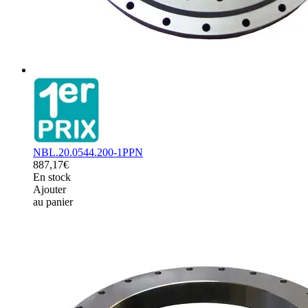
NBL.20.0544.200-1PPN
887,17€
En stock
Ajouter
au panier