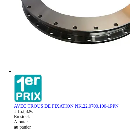
AVEC TROUS DE FIXATION NK.22.0700.100-1PPN
1 153,32€
En stock
Ajouter
au panier