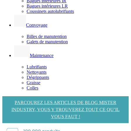
Bagues intérieures IR
Bagues intérieures LR
Coussinets autolubrifiants
Convoyage
Billes de manutention
Galets de manutention
Maintenance
Lubrifiants
Nettoyants
Dégrippants
Graisse
Colles
PARCOUREZ LES ARTICLES DE BLOG MISTER
INDUSTRY, VOUS Y TROUVEREZ TOUT CE QU’IL
VOUS FAUT !