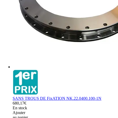
SANS TROUS DE FixATION NK.22.0400.100-1N
680,17€
En stock
Ajouter
au panier