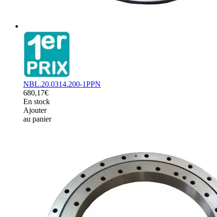
NBL.20.0314.200-1PPN
680,17€
En stock
Ajouter
au panier