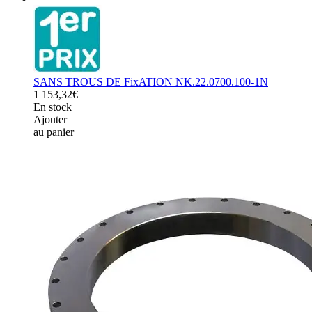
SANS TROUS DE FixATION NK.22.0700.100-1N
1 153,32€
En stock
Ajouter
au panier