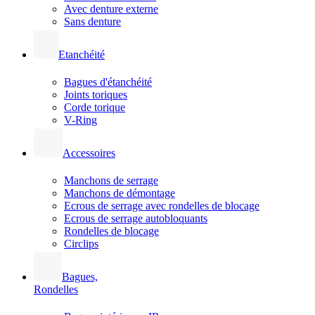
Avec denture externe
Sans denture
Etanchéité
Bagues d'étanchéité
Joints toriques
Corde torique
V-Ring
Accessoires
Manchons de serrage
Manchons de démontage
Ecrous de serrage avec rondelles de blocage
Ecrous de serrage autobloquants
Rondelles de blocage
Circlips
Bagues,
Rondelles