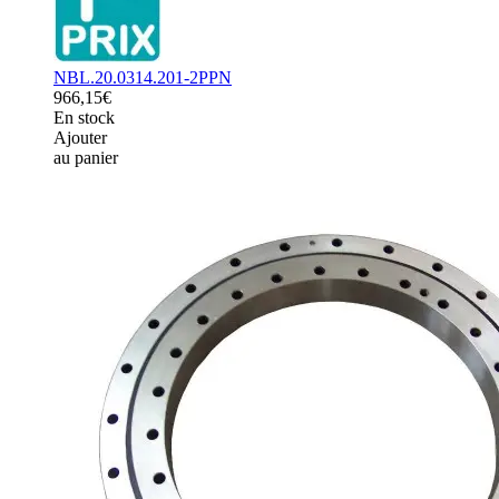
NBL.20.0314.201-2PPN
966,15€
En stock
Ajouter
au panier