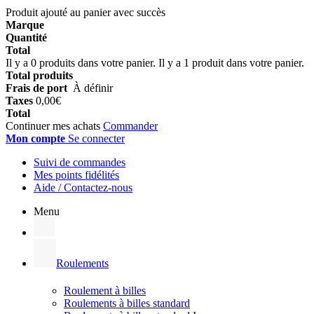
Produit ajouté au panier avec succès
Marque
Quantité
Total
Il y a
0
produits dans votre panier.
Il y a 1 produit dans votre panier.
Total produits
Frais de port
À définir
Taxes
0,00€
Total
Continuer mes achats
Commander
Mon compte
Se connecter
Suivi de commandes
Mes points fidélités
Aide / Contactez-nous
Menu
Roulements
Roulement à billes
Roulements à billes standard