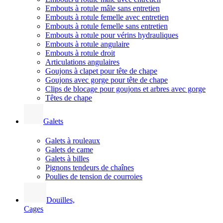
Embouts à rotule mâle sans entretien
Embouts à rotule femelle avec entretien
Embouts à rotule femelle sans entretien
Embouts à rotule pour vérins hydrauliques
Embouts à rotule angulaire
Embouts à rotule droit
Articulations angulaires
Goujons à clapet pour tête de chape
Goujons avec gorge pour tête de chape
Clips de blocage pour goujons et arbres avec gorge
Têtes de chape
Galets
Galets à rouleaux
Galets de came
Galets à billes
Pignons tendeurs de chaînes
Poulies de tension de courroies
Douilles,
Cages