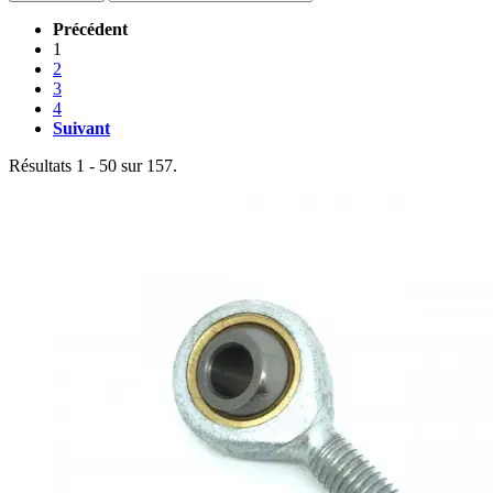
Précédent
1
2
3
4
Suivant
Résultats 1 - 50 sur 157.