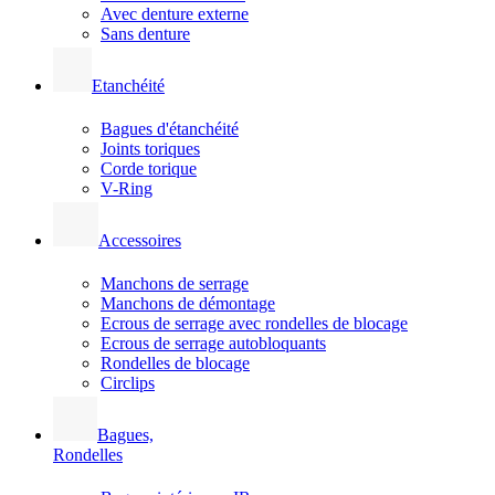
Avec denture externe
Sans denture
Etanchéité
Bagues d'étanchéité
Joints toriques
Corde torique
V-Ring
Accessoires
Manchons de serrage
Manchons de démontage
Ecrous de serrage avec rondelles de blocage
Ecrous de serrage autobloquants
Rondelles de blocage
Circlips
Bagues,
Rondelles