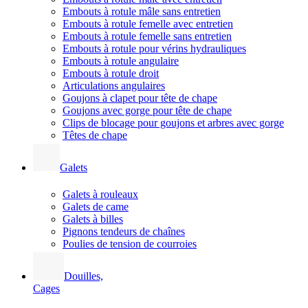
Embouts à rotule mâle sans entretien
Embouts à rotule femelle avec entretien
Embouts à rotule femelle sans entretien
Embouts à rotule pour vérins hydrauliques
Embouts à rotule angulaire
Embouts à rotule droit
Articulations angulaires
Goujons à clapet pour tête de chape
Goujons avec gorge pour tête de chape
Clips de blocage pour goujons et arbres avec gorge
Têtes de chape
Galets
Galets à rouleaux
Galets de came
Galets à billes
Pignons tendeurs de chaînes
Poulies de tension de courroies
Douilles,
Cages