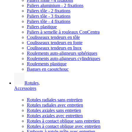
Paliers fonte - 4 fixations
Paliers aluminium - 2 fixations
Paliers tôle - 2 fixations
Paliers tôle - 3 fixations
Paliers tôle - 4 fixations
Paliers plastique
Paliers à semelle à rouleaux ConCentra
Coulisseaux tendeurs en tôle
Coulisseaux tendeurs en fonte
Coulisseaux tendeurs en Inox
Roulements auto-aligneurs sphériques
Roulements auto-aligneurs cylindriques
Roulements plastique
Bagues en caoutchouc
Rotules,
Accessoires
Rotules radiales sans entretien
Rotules radiales avec entretien
Rotules axiales sans entretien
Rotules axiales avec entretiten
Rotules à contact oblique sans entretien
Rotules à contact oblique avec entretien
Embouts à rotule mâle avec entretien