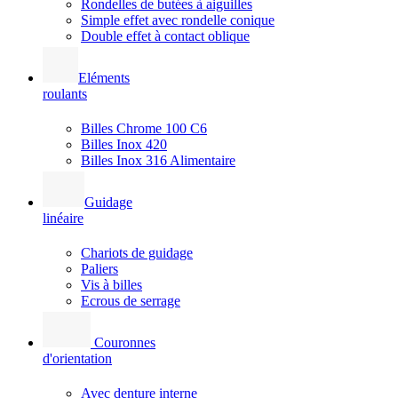
Rondelles de butées à aiguilles
Simple effet avec rondelle conique
Double effet à contact oblique
Eléments
roulants
Billes Chrome 100 C6
Billes Inox 420
Billes Inox 316 Alimentaire
Guidage
linéaire
Chariots de guidage
Paliers
Vis à billes
Ecrous de serrage
Couronnes
d'orientation
Avec denture interne