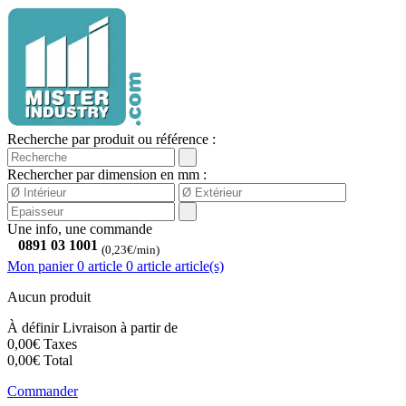
Recherche par produit ou référence :
Rechercher par dimension en mm :
Une info, une commande
0891 03 1001
(0,23€/min)
Mon panier
0 article
0
article
article(s)
Aucun produit
À définir
Livraison à partir de
0,00€
Taxes
0,00€
Total
Commander