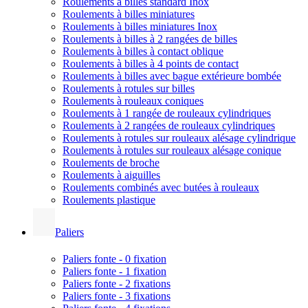
Roulements à billes standard Inox
Roulements à billes miniatures
Roulements à billes miniatures Inox
Roulements à billes à 2 rangées de billes
Roulements à billes à contact oblique
Roulements à billes à 4 points de contact
Roulements à billes avec bague extérieure bombée
Roulements à rotules sur billes
Roulements à rouleaux coniques
Roulements à 1 rangée de rouleaux cylindriques
Roulements à 2 rangées de rouleaux cylindriques
Roulements à rotules sur rouleaux alésage cylindrique
Roulements à rotules sur rouleaux alésage conique
Roulements de broche
Roulements à aiguilles
Roulements combinés avec butées à rouleaux
Roulements plastique
Paliers
Paliers fonte - 0 fixation
Paliers fonte - 1 fixation
Paliers fonte - 2 fixations
Paliers fonte - 3 fixations