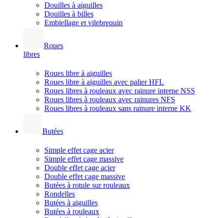
Douilles à aiguilles
Douilles à billes
Embiellage et vilebrequin
Roues
libres
Roues libre à aiguilles
Roues libre à aiguilles avec palier HFL
Roues libres à rouleaux avec rainure interne NSS
Roues libres à rouleaux avec rainures NFS
Roues libres à rouleaux sans rainure interne KK
Butées
Simple effet cage acier
Simple effet cage massive
Double effet cage acier
Double effet cage massive
Butées à rotule sur rouleaux
Rondelles
Butées à aiguilles
Butées à rouleaux