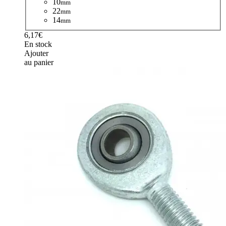
10
mm
22
mm
14
mm
6,17€
En stock
Ajouter
au panier