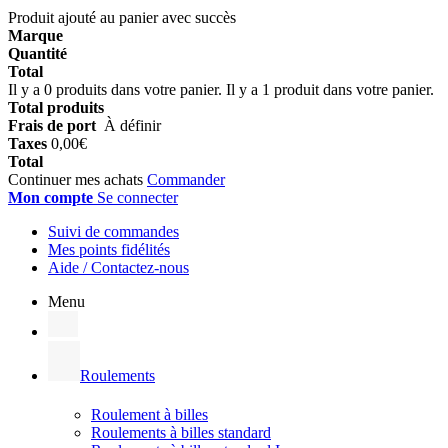
Produit ajouté au panier avec succès
Marque
Quantité
Total
Il y a
0
produits dans votre panier.
Il y a 1 produit dans votre panier.
Total produits
Frais de port
À définir
Taxes
0,00€
Total
Continuer mes achats
Commander
Mon compte
Se connecter
Suivi de commandes
Mes points fidélités
Aide / Contactez-nous
Menu
Roulements
Roulement à billes
Roulements à billes standard