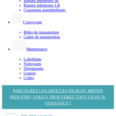
Bagues intérieures IR
Bagues intérieures LR
Coussinets autolubrifiants
Convoyage
Billes de manutention
Galets de manutention
Maintenance
Lubrifiants
Nettoyants
Dégrippants
Graisse
Colles
PARCOUREZ LES ARTICLES DE BLOG MISTER
INDUSTRY, VOUS Y TROUVEREZ TOUT CE QU’IL
VOUS FAUT !