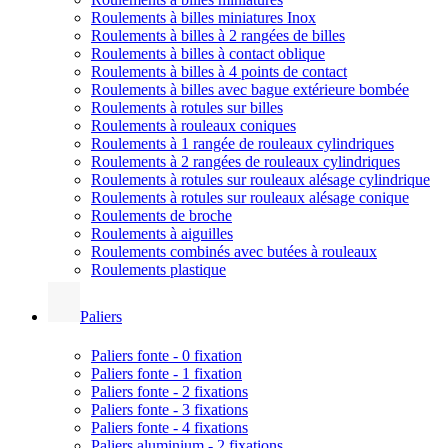
Roulements à billes miniatures Inox
Roulements à billes à 2 rangées de billes
Roulements à billes à contact oblique
Roulements à billes à 4 points de contact
Roulements à billes avec bague extérieure bombée
Roulements à rotules sur billes
Roulements à rouleaux coniques
Roulements à 1 rangée de rouleaux cylindriques
Roulements à 2 rangées de rouleaux cylindriques
Roulements à rotules sur rouleaux alésage cylindrique
Roulements à rotules sur rouleaux alésage conique
Roulements de broche
Roulements à aiguilles
Roulements combinés avec butées à rouleaux
Roulements plastique
Paliers
Paliers fonte - 0 fixation
Paliers fonte - 1 fixation
Paliers fonte - 2 fixations
Paliers fonte - 3 fixations
Paliers fonte - 4 fixations
Paliers aluminium - 2 fixations