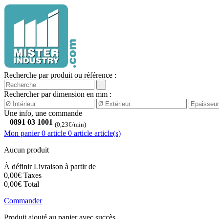
Recherche par produit ou référence :
Rechercher par dimension en mm :
Une info, une commande
0891 03 1001
(0,23€/min)
Mon panier
0 article
0
article
article(s)
Aucun produit
À définir
Livraison à partir de
0,00€
Taxes
0,00€
Total
Commander
Produit ajouté au panier avec succès