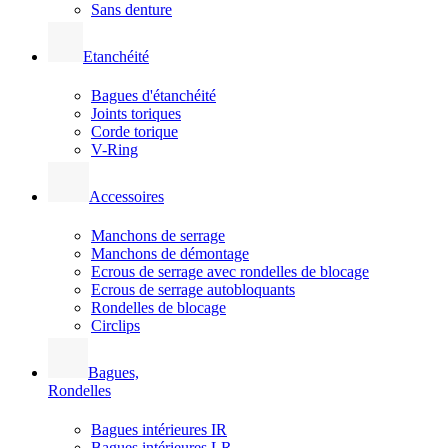
Sans denture
Etanchéité
Bagues d'étanchéité
Joints toriques
Corde torique
V-Ring
Accessoires
Manchons de serrage
Manchons de démontage
Ecrous de serrage avec rondelles de blocage
Ecrous de serrage autobloquants
Rondelles de blocage
Circlips
Bagues,
Rondelles
Bagues intérieures IR
Bagues intérieures LR