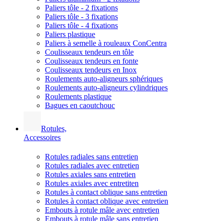
Paliers tôle - 2 fixations
Paliers tôle - 3 fixations
Paliers tôle - 4 fixations
Paliers plastique
Paliers à semelle à rouleaux ConCentra
Coulisseaux tendeurs en tôle
Coulisseaux tendeurs en fonte
Coulisseaux tendeurs en Inox
Roulements auto-aligneurs sphériques
Roulements auto-aligneurs cylindriques
Roulements plastique
Bagues en caoutchouc
Rotules,
Accessoires
Rotules radiales sans entretien
Rotules radiales avec entretien
Rotules axiales sans entretien
Rotules axiales avec entretiten
Rotules à contact oblique sans entretien
Rotules à contact oblique avec entretien
Embouts à rotule mâle avec entretien
Embouts à rotule mâle sans entretien