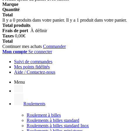
Marque
Quantité
Total
Il y a
0
produits dans votre panier.
Il y a 1 produit dans votre panier.
Total produits
Frais de port
À définir
Taxes
0,00€
Total
Continuer mes achats
Commander
Mon compte
Se connecter
Suivi de commandes
Mes points fidélités
Aide / Contactez-nous
Menu
Roulements
Roulement à billes
Roulements à billes standard
Roulements à billes standard Inox
Roulements à billes miniatures