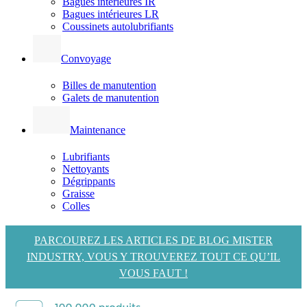
Bagues intérieures IR
Bagues intérieures LR
Coussinets autolubrifiants
Convoyage
Billes de manutention
Galets de manutention
Maintenance
Lubrifiants
Nettoyants
Dégrippants
Graisse
Colles
PARCOUREZ LES ARTICLES DE BLOG MISTER
INDUSTRY, VOUS Y TROUVEREZ TOUT CE QU’IL
VOUS FAUT !