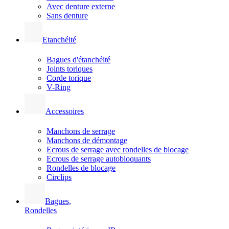
Avec denture externe
Sans denture
Etanchéité
Bagues d'étanchéité
Joints toriques
Corde torique
V-Ring
Accessoires
Manchons de serrage
Manchons de démontage
Ecrous de serrage avec rondelles de blocage
Ecrous de serrage autobloquants
Rondelles de blocage
Circlips
Bagues,
Rondelles