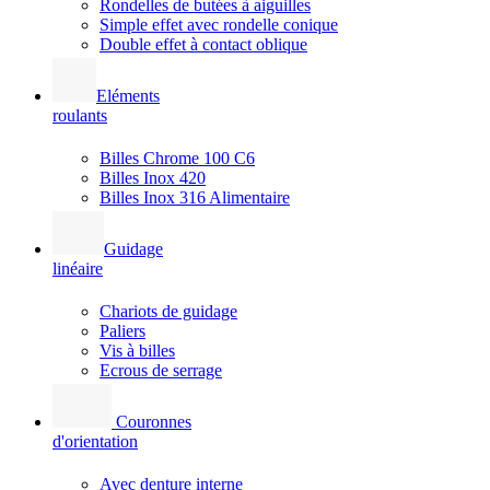
Rondelles de butées à aiguilles
Simple effet avec rondelle conique
Double effet à contact oblique
Eléments
roulants
Billes Chrome 100 C6
Billes Inox 420
Billes Inox 316 Alimentaire
Guidage
linéaire
Chariots de guidage
Paliers
Vis à billes
Ecrous de serrage
Couronnes
d'orientation
Avec denture interne