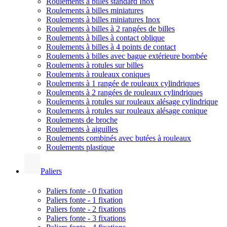
Roulements à billes standard Inox
Roulements à billes miniatures
Roulements à billes miniatures Inox
Roulements à billes à 2 rangées de billes
Roulements à billes à contact oblique
Roulements à billes à 4 points de contact
Roulements à billes avec bague extérieure bombée
Roulements à rotules sur billes
Roulements à rouleaux coniques
Roulements à 1 rangée de rouleaux cylindriques
Roulements à 2 rangées de rouleaux cylindriques
Roulements à rotules sur rouleaux alésage cylindrique
Roulements à rotules sur rouleaux alésage conique
Roulements de broche
Roulements à aiguilles
Roulements combinés avec butées à rouleaux
Roulements plastique
Paliers
Paliers fonte - 0 fixation
Paliers fonte - 1 fixation
Paliers fonte - 2 fixations
Paliers fonte - 3 fixations