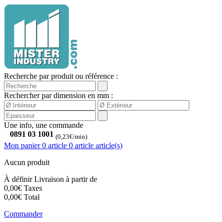
Recherche par produit ou référence :
Rechercher par dimension en mm :
Une info, une commande
0891 03 1001
(0,23€/min)
Mon panier
0 article
0
article
article(s)
Aucun produit
À définir
Livraison à partir de
0,00€
Taxes
0,00€
Total
Commander