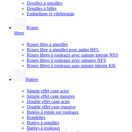
Douilles à aiguilles
Douilles à billes
Embiellage et vilebrequin
Roues
libres
Roues libre à aiguilles
Roues libre à aiguilles avec palier HFL
Roues libres à rouleaux avec rainure interne NSS
Roues libres à rouleaux avec rainures NFS
Roues libres à rouleaux sans rainure interne KK
Butées
Simple effet cage acier
Simple effet cage massive
Double effet cage acier
Double effet cage massive
Butées à rotule sur rouleaux
Rondelles
Butées à aiguilles
Butées à rouleaux