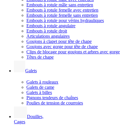
Embouts à rotule mâle sans entretien
Embouts à rotule femelle avec entretien
Embouts à rotule femelle sans entretien
Embouts à rotule pour vérins hydrauliques
Embouts à rotule angulaire
Embouts à rotule droit
Articulations angulaires
Goujons à clapet pour tête de chape
Goujons avec gorge pour tête de chape
Clips de blocage pour goujons et arbres avec gorge
Têtes de chape
Galets
Galets à rouleaux
Galets de came
Galets à billes
Pignons tendeurs de chaînes
Poulies de tension de courroies
Douilles,
Cages