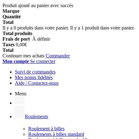
Produit ajouté au panier avec succès
Marque
Quantité
Total
Il y a
0
produits dans votre panier.
Il y a 1 produit dans votre panier.
Total produits
Frais de port
À définir
Taxes
0,00€
Total
Continuer mes achats
Commander
Mon compte
Se connecter
Suivi de commandes
Mes points fidélités
Aide / Contactez-nous
Menu
Roulements
Roulement à billes
Roulements à billes standard