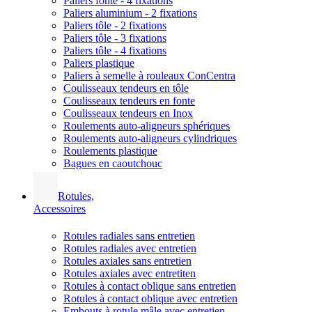
Paliers fonte - 4 fixations
Paliers aluminium - 2 fixations
Paliers tôle - 2 fixations
Paliers tôle - 3 fixations
Paliers tôle - 4 fixations
Paliers plastique
Paliers à semelle à rouleaux ConCentra
Coulisseaux tendeurs en tôle
Coulisseaux tendeurs en fonte
Coulisseaux tendeurs en Inox
Roulements auto-aligneurs sphériques
Roulements auto-aligneurs cylindriques
Roulements plastique
Bagues en caoutchouc
Rotules,
Accessoires
Rotules radiales sans entretien
Rotules radiales avec entretien
Rotules axiales sans entretien
Rotules axiales avec entretiten
Rotules à contact oblique sans entretien
Rotules à contact oblique avec entretien
Embouts à rotule mâle avec entretien