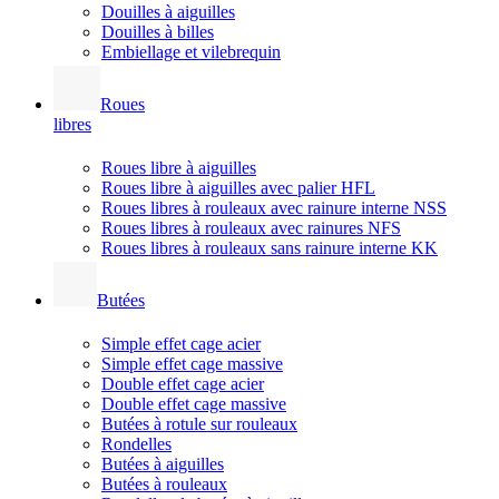
Douilles à aiguilles
Douilles à billes
Embiellage et vilebrequin
Roues
libres
Roues libre à aiguilles
Roues libre à aiguilles avec palier HFL
Roues libres à rouleaux avec rainure interne NSS
Roues libres à rouleaux avec rainures NFS
Roues libres à rouleaux sans rainure interne KK
Butées
Simple effet cage acier
Simple effet cage massive
Double effet cage acier
Double effet cage massive
Butées à rotule sur rouleaux
Rondelles
Butées à aiguilles
Butées à rouleaux