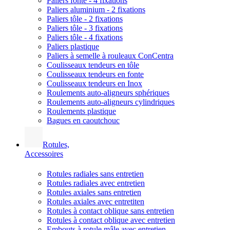
Paliers fonte - 4 fixations
Paliers aluminium - 2 fixations
Paliers tôle - 2 fixations
Paliers tôle - 3 fixations
Paliers tôle - 4 fixations
Paliers plastique
Paliers à semelle à rouleaux ConCentra
Coulisseaux tendeurs en tôle
Coulisseaux tendeurs en fonte
Coulisseaux tendeurs en Inox
Roulements auto-aligneurs sphériques
Roulements auto-aligneurs cylindriques
Roulements plastique
Bagues en caoutchouc
Rotules,
Accessoires
Rotules radiales sans entretien
Rotules radiales avec entretien
Rotules axiales sans entretien
Rotules axiales avec entretiten
Rotules à contact oblique sans entretien
Rotules à contact oblique avec entretien
Embouts à rotule mâle avec entretien