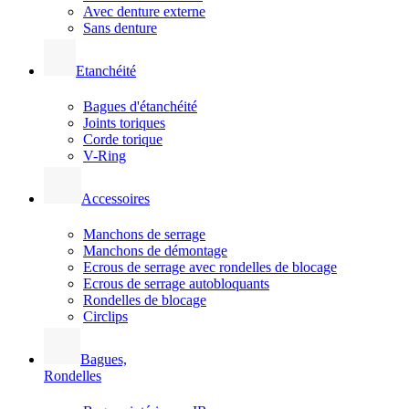
Avec denture externe
Sans denture
Etanchéité
Bagues d'étanchéité
Joints toriques
Corde torique
V-Ring
Accessoires
Manchons de serrage
Manchons de démontage
Ecrous de serrage avec rondelles de blocage
Ecrous de serrage autobloquants
Rondelles de blocage
Circlips
Bagues,
Rondelles