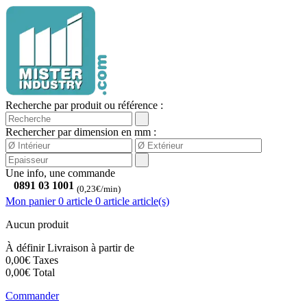
Recherche par produit ou référence :
Rechercher par dimension en mm :
Une info, une commande
0891 03 1001
(0,23€/min)
Mon panier
0 article
0
article
article(s)
Aucun produit
À définir
Livraison à partir de
0,00€
Taxes
0,00€
Total
Commander