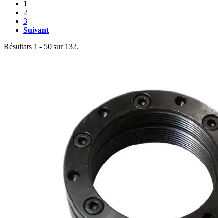
1
2
3
Suivant
Résultats 1 - 50 sur 132.