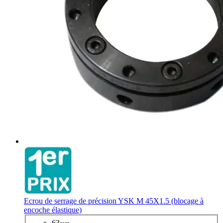
Ecrou de serrage de précision YSK M 45X1.5 (blocage à
encoche élastique)
63