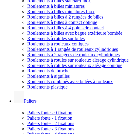
Roulements à billes standard Inox
Roulements à billes miniatures
Roulements à billes miniatures Inox
Roulements à billes à 2 rangées de billes
Roulements à billes à contact oblique
Roulements à billes à 4 points de contact
Roulements à billes avec bague extérieure bombée
Roulements à rotules sur billes
Roulements à rouleaux coniques
Roulements à 1 rangée de rouleaux cylindriques
Roulements à 2 rangées de rouleaux cylindriques
Roulements à rotules sur rouleaux alésage cylindrique
Roulements à rotules sur rouleaux alésage conique
Roulements de broche
Roulements à aiguilles
Roulements combinés avec butées à rouleaux
Roulements plastique
Paliers
Paliers fonte - 0 fixation
Paliers fonte - 1 fixation
Paliers fonte - 2 fixations
Paliers fonte - 3 fixations