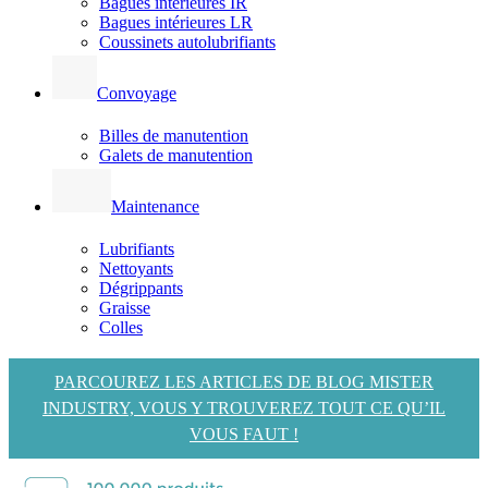
Bagues intérieures IR
Bagues intérieures LR
Coussinets autolubrifiants
Convoyage
Billes de manutention
Galets de manutention
Maintenance
Lubrifiants
Nettoyants
Dégrippants
Graisse
Colles
PARCOUREZ LES ARTICLES DE BLOG MISTER
INDUSTRY, VOUS Y TROUVEREZ TOUT CE QU’IL
VOUS FAUT !