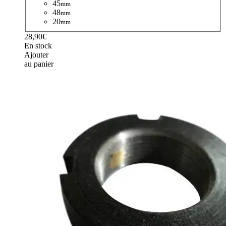
45
mm
48
mm
20
mm
28,90€
En stock
Ajouter
au panier