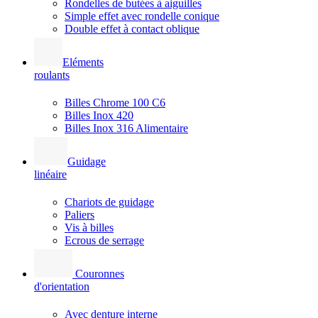
Rondelles de butées à aiguilles
Simple effet avec rondelle conique
Double effet à contact oblique
Eléments
roulants
Billes Chrome 100 C6
Billes Inox 420
Billes Inox 316 Alimentaire
Guidage
linéaire
Chariots de guidage
Paliers
Vis à billes
Ecrous de serrage
Couronnes
d'orientation
Avec denture interne