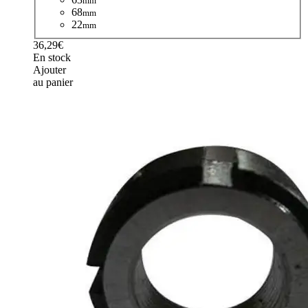
mm
68
mm
22
mm
36,29€
En stock
Ajouter
au panier