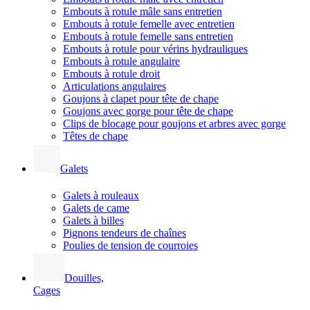
Embouts à rotule mâle sans entretien
Embouts à rotule femelle avec entretien
Embouts à rotule femelle sans entretien
Embouts à rotule pour vérins hydrauliques
Embouts à rotule angulaire
Embouts à rotule droit
Articulations angulaires
Goujons à clapet pour tête de chape
Goujons avec gorge pour tête de chape
Clips de blocage pour goujons et arbres avec gorge
Têtes de chape
Galets
Galets à rouleaux
Galets de came
Galets à billes
Pignons tendeurs de chaînes
Poulies de tension de courroies
Douilles,
Cages