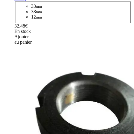
33
mm
38
mm
12
mm
32,48€
En stock
Ajouter
au panier