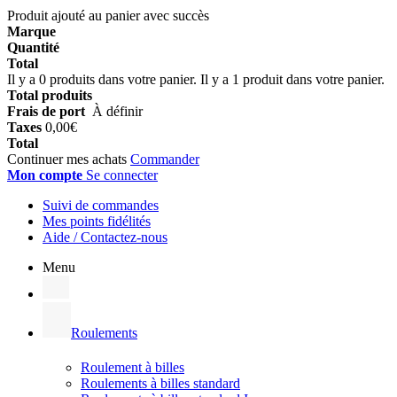
Produit ajouté au panier avec succès
Marque
Quantité
Total
Il y a
0
produits dans votre panier.
Il y a 1 produit dans votre panier.
Total produits
Frais de port
À définir
Taxes
0,00€
Total
Continuer mes achats
Commander
Mon compte
Se connecter
Suivi de commandes
Mes points fidélités
Aide / Contactez-nous
Menu
Roulements
Roulement à billes
Roulements à billes standard